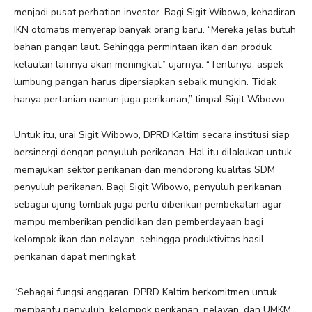
menjadi pusat perhatian investor. Bagi Sigit Wibowo, kehadiran
IKN otomatis menyerap banyak orang baru. “Mereka jelas butuh
bahan pangan laut. Sehingga permintaan ikan dan produk
kelautan lainnya akan meningkat,” ujarnya. “Tentunya, aspek
lumbung pangan harus dipersiapkan sebaik mungkin. Tidak
hanya pertanian namun juga perikanan,” timpal Sigit Wibowo.
Untuk itu, urai Sigit Wibowo, DPRD Kaltim secara institusi siap
bersinergi dengan penyuluh perikanan. Hal itu dilakukan untuk
memajukan sektor perikanan dan mendorong kualitas SDM
penyuluh perikanan. Bagi Sigit Wibowo, penyuluh perikanan
sebagai ujung tombak juga perlu diberikan pembekalan agar
mampu memberikan pendidikan dan pemberdayaan bagi
kelompok ikan dan nelayan, sehingga produktivitas hasil
perikanan dapat meningkat.
“Sebagai fungsi anggaran, DPRD Kaltim berkomitmen untuk
membantu penyuluh, kelompok perikanan, nelayan, dan UMKM