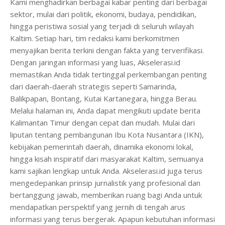
Kami menghadirkan berbagai kabar penting dari berbagai
sektor, mulai dari politik, ekonomi, budaya, pendidikan,
hingga peristiwa sosial yang terjadi di seluruh wilayah
Kaltim. Setiap hari, tim redaksi kami berkomitmen
menyajikan berita terkini dengan fakta yang terverifikasi.
Dengan jaringan informasi yang luas, Akselerasi.id
memastikan Anda tidak tertinggal perkembangan penting
dari daerah-daerah strategis seperti Samarinda,
Balikpapan, Bontang, Kutai Kartanegara, hingga Berau.
Melalui halaman ini, Anda dapat mengikuti update berita
Kalimantan Timur dengan cepat dan mudah. Mulai dari
liputan tentang pembangunan Ibu Kota Nusantara (IKN),
kebijakan pemerintah daerah, dinamika ekonomi lokal,
hingga kisah inspiratif dari masyarakat Kaltim, semuanya
kami sajikan lengkap untuk Anda. Akselerasi.id juga terus
mengedepankan prinsip jurnalistik yang profesional dan
bertanggung jawab, memberikan ruang bagi Anda untuk
mendapatkan perspektif yang jernih di tengah arus
informasi yang terus bergerak. Apapun kebutuhan informasi