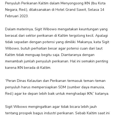
Penyuluh Perikanan Kaltim dalam Menyongsong IKN (Ibu Kota
Negara, Red.), dilaksanakan di Hotel Grand Sawit, Selasa 14
Februari 2023.
Dalam materinya, Sigit Wibowo mengatakan keuntungan yang
berasal dari sektor perikanan di Kaltim tergolong kecil. Apalagi
tidak sepadan dengan potensi yang dimiliki. Makanya, kata Sigit
Wibowo, butuh perhatian besar agar potensi cuan dari laut
Kaltim tidak menguap begitu saja. Diantaranya dengan
menambah jumlah penyuluh perikanan. Hal ini semakin penting
karena IKN berada di Kaltim.
“Peran Dinas Kelautan dan Perikanan termasuk teman-teman
penyuluh harus mempersiapkan SDM (sumber daya manusia,
Red.) agar ke depan lebih baik untuk menghadapi IKN,” katanya.
Sigit Wibowo mengingatkan agar tidak bicara lebih jauh
tentang prospek bagus industri perikanan. Sebab Kaltim saat ini