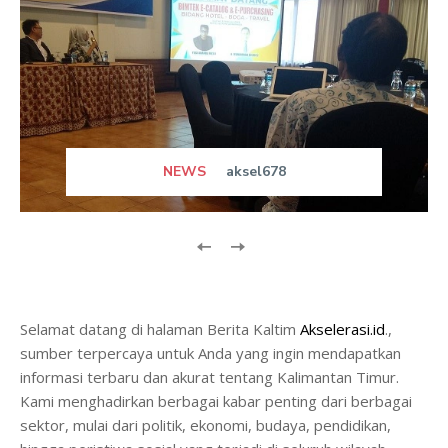
NEWS
aksel678
Selamat datang di halaman Berita Kaltim
Akselerasi.id
.,
sumber terpercaya untuk Anda yang ingin mendapatkan
informasi terbaru dan akurat tentang Kalimantan Timur.
Kami menghadirkan berbagai kabar penting dari berbagai
sektor, mulai dari politik, ekonomi, budaya, pendidikan,