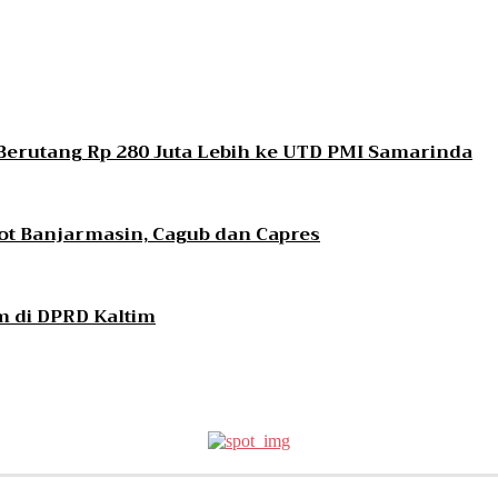
erutang Rp 280 Juta Lebih ke UTD PMI Samarinda
lkot Banjarmasin, Cagub dan Capres
 di DPRD Kaltim