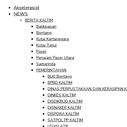
Akselerasi.id
NEWS
BERITA KALTIM
Balikpapan
Bontang
Kutai Kartanegara
Kutai Timur
Paser
Penajam Paser Utara
Samarinda
PEMERINTAHAN
BLKI Bontang
BPBD KALTIM
DINAS PERPUSTAKAAN DAN KERASIPAN K
DINKES KALTIM
DISDIKBUD KALTIM
DISNAKER KALTIM
DISPORA KALTIM
SATPOL PP KALTIM
LEGISLATIF