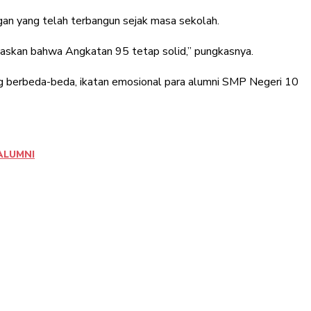
an yang telah terbangun sejak masa sekolah.
askan bahwa Angkatan 95 tetap solid,” pungkasnya.
ng berbeda-beda, ikatan emosional para alumni SMP Negeri 10
ALUMNI