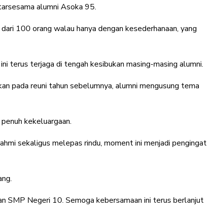
ntarsesama alumni Asoka 95.
h dari 100 orang walau hanya dengan kesederhanaan, yang
i terus terjaga di tengah kesibukan masing-masing alumni.
hkan pada reuni tahun sebelumnya, alumni mengusung tema
penuh kekeluargaan.
urrahmi sekaligus melepas rindu, moment ini menjadi pengingat
ang.
an SMP Negeri 10. Semoga kebersamaan ini terus berlanjut