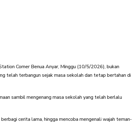
Station Corner Benua Anyar, Minggu (10/5/2026), bukan
g telah terbangun sejak masa sekolah dan tetap bertahan di
amaan sambil mengenang masa sekolah yang telah berlalu
a, berbagi cerita lama, hingga mencoba mengenali wajah teman-