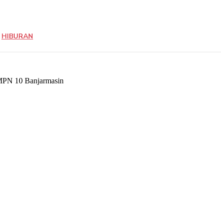
HIBURAN
Share