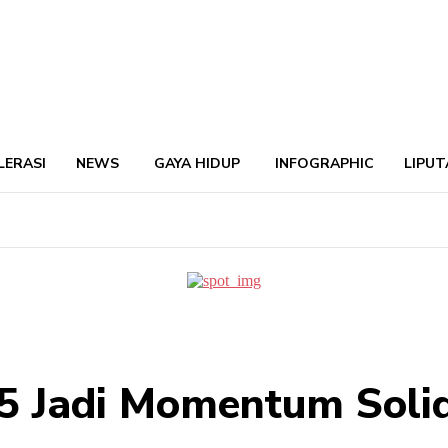
LERASI
NEWS
GAYA HIDUP
INFOGRAPHIC
LIPUT
95 Jadi Momentum Sol