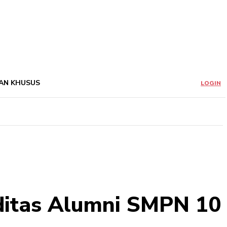
AN KHUSUS
LOGIN
iditas Alumni SMPN 10