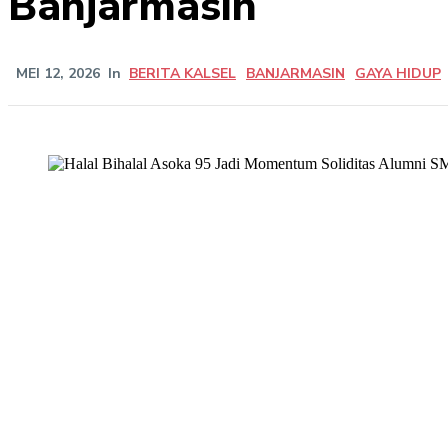
Banjarmasin
MEI 12, 2026
In
BERITA KALSEL
BANJARMASIN
GAYA HIDUP