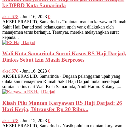
ke DPRD Kota Samarinda
aksel678
-
Juni 16, 2023
0
AKSELERASI.ID, Samarinda - Tuntutan mantan karyawan Rumah
Sakit Haji Darjad soal pelanggaran upah yang dilakukan oleh
manajemen terus berlanjut. Teranyar, mereka melayangkan surat
kepada...
Wali Kota Samarinda Soroti Kasus RS Haji Darjad,
Dinkes Sebut Izin Masih Berproses
aksel678
-
Juni 16, 2023
0
AKSELERASI.ID, Samarinda - Dugaan pelanggaran upah yang
dilakukan manajemen Rumah Sakit Haji Darjad mulai mendapat
sorotan serius dari Wali Kota Samarinda, Andi Harun. Katanya,...
Kisah Pilu Mantan Karyawan RS Haji Darjad: 26
Hari Kerja, Ditransfer Rp 20 Ribu...
aksel678
-
Juni 15, 2023
0
AKSELERASI.ID, Samarinda - Nasib puluhan mantan karyawan