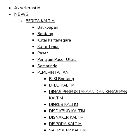
Akselerasi.id
NEWS
BERITA KALTIM
Balikpapan
Bontang
Kutai Kartanegara
Kutai Timur
Paser
Penajam Paser Utara
Samarinda
PEMERINTAHAN
BLKI Bontang
BPBD KALTIM
DINAS PERPUSTAKAAN DAN KERASIPAN
KALTIM
DINKES KALTIM
DISDIKBUD KALTIM
DISNAKER KALTIM
DISPORA KALTIM
SATPOL PP KALTIM