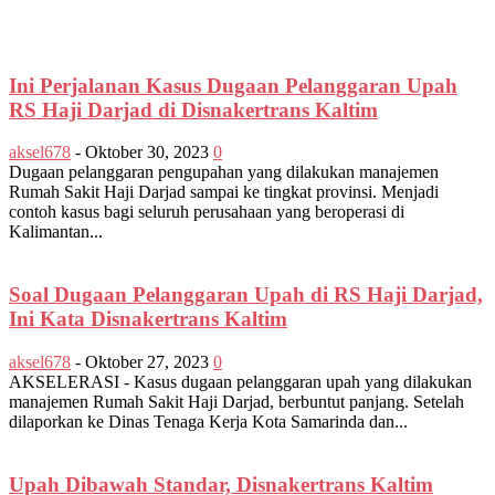
Ini Perjalanan Kasus Dugaan Pelanggaran Upah
RS Haji Darjad di Disnakertrans Kaltim
aksel678
-
Oktober 30, 2023
0
Dugaan pelanggaran pengupahan yang dilakukan manajemen
Rumah Sakit Haji Darjad sampai ke tingkat provinsi. Menjadi
contoh kasus bagi seluruh perusahaan yang beroperasi di
Kalimantan...
Soal Dugaan Pelanggaran Upah di RS Haji Darjad,
Ini Kata Disnakertrans Kaltim
aksel678
-
Oktober 27, 2023
0
AKSELERASI - Kasus dugaan pelanggaran upah yang dilakukan
manajemen Rumah Sakit Haji Darjad, berbuntut panjang. Setelah
dilaporkan ke Dinas Tenaga Kerja Kota Samarinda dan...
Upah Dibawah Standar, Disnakertrans Kaltim