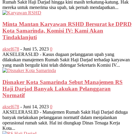
Rumah Sakit Haji Darjad hingga kini masih terkatung-katung. Hak
mereka untuk menerima sisa upah, tak pernah mendapatkan...
Minta Mantan Karyawan RSHD Bersurat ke DPRD
Kota Samarinda, Komisi IV: Kami Akan
Tindaklanjuti
aksel678
-
Juni 15, 2023
0
AKSELERASI.ID - Kasus dugaan pelanggaran upah yang
dilakukan manajemen Rumah Sakit Haji Darjad terhadap karyawan
yang masih bergulir kini telah didengar Sekretaris Komisi IV...
Disnaker Kota Samarinda Sebut Manajemen RS
Haji Darjad Banyak Lakukan Pelanggaran
Normatif
aksel678
-
Juni 14, 2023
0
AKSELERASI.ID - Manajemen Rumah Sakit Haji Darjad diduga
banyak melakukan pelanggaran normatif dalam menjalankan
operasional rumah sakit. Hal ini diungkap Dinas Tenaga Kerja
Kota...