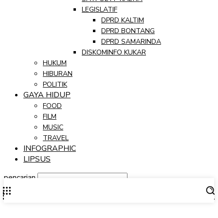
LEGISLATIF
DPRD KALTIM
DPRD BONTANG
DPRD SAMARINDA
DISKOMINFO KUKAR
HUKUM
HIBURAN
POLITIK
GAYA HIDUP
FOOD
FILM
MUSIC
TRAVEL
INFOGRAPHIC
LIPSUS
pencarian