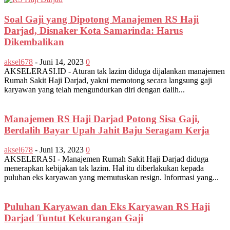
Soal Gaji yang Dipotong Manajemen RS Haji
Darjad, Disnaker Kota Samarinda: Harus
Dikembalikan
aksel678
-
Juni 14, 2023
0
AKSELERASI.ID - Aturan tak lazim diduga dijalankan manajemen
Rumah Sakit Haji Darjad, yakni memotong secara langsung gaji
karyawan yang telah mengundurkan diri dengan dalih...
Manajemen RS Haji Darjad Potong Sisa Gaji,
Berdalih Bayar Upah Jahit Baju Seragam Kerja
aksel678
-
Juni 13, 2023
0
AKSELERASI - Manajemen Rumah Sakit Haji Darjad diduga
menerapkan kebijakan tak lazim. Hal itu diberlakukan kepada
puluhan eks karyawan yang memutuskan resign. Informasi yang...
Puluhan Karyawan dan Eks Karyawan RS Haji
Darjad Tuntut Kekurangan Gaji