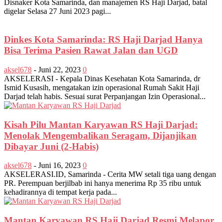
Disnaker Kota Samarinda, dan manajemen RS Haji Darjad, batal
digelar Selasa 27 Juni 2023 pagi...
Dinkes Kota Samarinda: RS Haji Darjad Hanya
Bisa Terima Pasien Rawat Jalan dan UGD
aksel678
-
Juni 22, 2023
0
AKSELERASI - Kepala Dinas Kesehatan Kota Samarinda, dr
Ismid Kusasih, mengatakan izin operasional Rumah Sakit Haji
Darjad telah habis. Sesuai surat Perpanjangan Izin Operasional...
Kisah Pilu Mantan Karyawan RS Haji Darjad:
Menolak Mengembalikan Seragam, Dijanjikan
Dibayar Juni (2-Habis)
aksel678
-
Juni 16, 2023
0
AKSELERASI.ID, Samarinda - Cerita MW setali tiga uang dengan
PR. Perempuan berjilbab ini hanya menerima Rp 35 ribu untuk
kehadirannya di tempat kerja pada...
Mantan Karyawan RS Haji Darjad Resmi Melapor