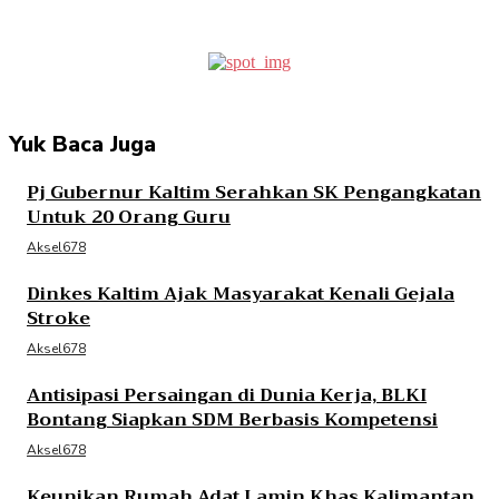
Yuk Baca Juga
Pj Gubernur Kaltim Serahkan SK Pengangkatan
Untuk 20 Orang Guru
Aksel678
Dinkes Kaltim Ajak Masyarakat Kenali Gejala
Stroke
Aksel678
Antisipasi Persaingan di Dunia Kerja, BLKI
Bontang Siapkan SDM Berbasis Kompetensi
Aksel678
Keunikan Rumah Adat Lamin Khas Kalimantan