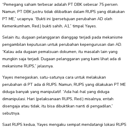
“Pemegang saham terbesar adalah PT DBK sebesar 75 persen.
Namun, PT DBK justru tidak dilibatkan dalam RUPS yang dilakukan
PT ME,” ucapnya. “Bukti ini (persetujuan perubahan AD oleh
Kemenkumham, Red.) bukti sahih, A1,” timpal Yayes.
Selain itu, dugaan pelanggaran dianggap terjadi pada mekanisme
pengambilan keputusan untuk perubahan kepengurusan dan AD.
“Kalau ada dugaan pemalsuan dokumen, itu masalah lain yang
mungkin saja terjadi. Dugaan pelanggaran yang kami lihat ada di
mekanisme RUPS,” jelasnya.
Yayes menegaskan, satu-satunya cara untuk melakukan
perubahan di PT ada di RUPS. Namun, RUPS yang dilakukan PT ME
diduga banyak yang manipulatif. “Ada hal-hal yang diduga
dimanipulasi. Hari (pelaksanaan RUPS, Red.) misalnya, entah
disengaja atau tidak, itu bisa dibuktikan nanti di pengadilan,”
sebutnya.
Saat RUPS kedua, Yayes mengaku sempat mendatangi lokasi RUPS