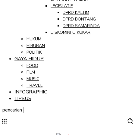
LEGISLATIF
DPRD KALTIM
DPRD BONTANG
DPRD SAMARINDA
DISKOMINFO KUKAR
HUKUM
HIBURAN
POLITIK
GAYA HIDUP
FOOD
FILM
MUSIC
TRAVEL
INFOGRAPHIC
LIPSUS
pencarian