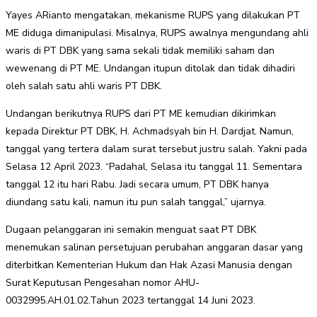
Yayes ARianto mengatakan, mekanisme RUPS yang dilakukan PT
ME diduga dimanipulasi. Misalnya, RUPS awalnya mengundang ahli
waris di PT DBK yang sama sekali tidak memiliki saham dan
wewenang di PT ME. Undangan itupun ditolak dan tidak dihadiri
oleh salah satu ahli waris PT DBK.
Undangan berikutnya RUPS dari PT ME kemudian dikirimkan
kepada Direktur PT DBK, H. Achmadsyah bin H. Dardjat. Namun,
tanggal yang tertera dalam surat tersebut justru salah. Yakni pada
Selasa 12 April 2023. “Padahal, Selasa itu tanggal 11. Sementara
tanggal 12 itu hari Rabu. Jadi secara umum, PT DBK hanya
diundang satu kali, namun itu pun salah tanggal,” ujarnya.
Dugaan pelanggaran ini semakin menguat saat PT DBK
menemukan salinan persetujuan perubahan anggaran dasar yang
diterbitkan Kementerian Hukum dan Hak Azasi Manusia dengan
Surat Keputusan Pengesahan nomor AHU-
0032995.AH.01.02.Tahun 2023 tertanggal 14 Juni 2023.