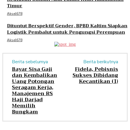
Timur
Aksel678
Dituntut Berspektif Gender, BPBD Kaltim Siapkan
Logistik Pembalut untuk Pengungsi Perempuan
Aksel678
Berita sebelumya
Berita berikutnya
Bayar Sisa Gaji
Fidela, Pebisnis
dan Kembalikan
Sukses Dibidang
Uang Potongan
Kecantikan (1)
Seragam Kerja,
Manajemen RS
Haji Darjad
Memilih
Bungkam