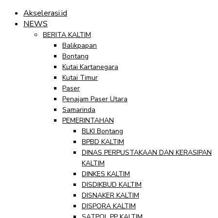
Akselerasi.id
NEWS
BERITA KALTIM
Balikpapan
Bontang
Kutai Kartanegara
Kutai Timur
Paser
Penajam Paser Utara
Samarinda
PEMERINTAHAN
BLKI Bontang
BPBD KALTIM
DINAS PERPUSTAKAAN DAN KERASIPAN
KALTIM
DINKES KALTIM
DISDIKBUD KALTIM
DISNAKER KALTIM
DISPORA KALTIM
SATPOL PP KALTIM