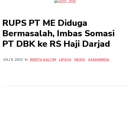
RUPS PT ME Diduga
Bermasalah, Imbas Somasi
PT DBK ke RS Haji Darjad
In
BERITA KALTIM
LIPSUS
NEWS
SAMARINDA
JULI 6, 2023