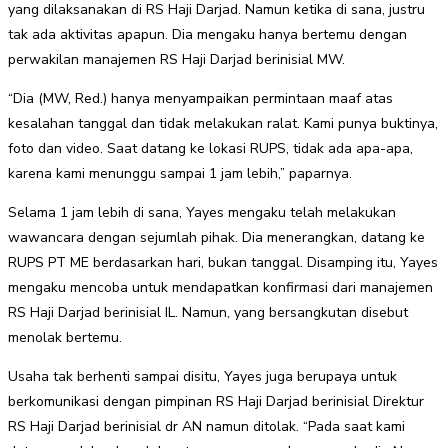
yang dilaksanakan di RS Haji Darjad. Namun ketika di sana, justru
tak ada aktivitas apapun. Dia mengaku hanya bertemu dengan
perwakilan manajemen RS Haji Darjad berinisial MW.
“Dia (MW, Red.) hanya menyampaikan permintaan maaf atas
kesalahan tanggal dan tidak melakukan ralat. Kami punya buktinya,
foto dan video. Saat datang ke lokasi RUPS, tidak ada apa-apa,
karena kami menunggu sampai 1 jam lebih,” paparnya.
Selama 1 jam lebih di sana, Yayes mengaku telah melakukan
wawancara dengan sejumlah pihak. Dia menerangkan, datang ke
RUPS PT ME berdasarkan hari, bukan tanggal. Disamping itu, Yayes
mengaku mencoba untuk mendapatkan konfirmasi dari manajemen
RS Haji Darjad berinisial IL. Namun, yang bersangkutan disebut
menolak bertemu.
Usaha tak berhenti sampai disitu, Yayes juga berupaya untuk
berkomunikasi dengan pimpinan RS Haji Darjad berinisial Direktur
RS Haji Darjad berinisial dr AN namun ditolak. “Pada saat kami