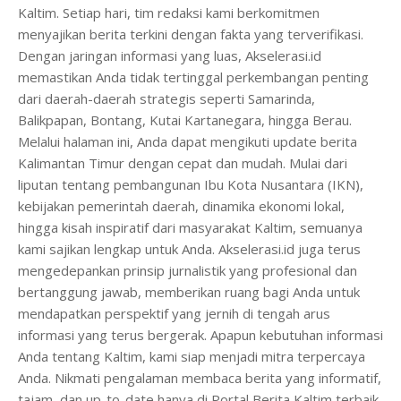
Kaltim. Setiap hari, tim redaksi kami berkomitmen
menyajikan berita terkini dengan fakta yang terverifikasi.
Dengan jaringan informasi yang luas, Akselerasi.id
memastikan Anda tidak tertinggal perkembangan penting
dari daerah-daerah strategis seperti Samarinda,
Balikpapan, Bontang, Kutai Kartanegara, hingga Berau.
Melalui halaman ini, Anda dapat mengikuti update berita
Kalimantan Timur dengan cepat dan mudah. Mulai dari
liputan tentang pembangunan Ibu Kota Nusantara (IKN),
kebijakan pemerintah daerah, dinamika ekonomi lokal,
hingga kisah inspiratif dari masyarakat Kaltim, semuanya
kami sajikan lengkap untuk Anda. Akselerasi.id juga terus
mengedepankan prinsip jurnalistik yang profesional dan
bertanggung jawab, memberikan ruang bagi Anda untuk
mendapatkan perspektif yang jernih di tengah arus
informasi yang terus bergerak. Apapun kebutuhan informasi
Anda tentang Kaltim, kami siap menjadi mitra terpercaya
Anda. Nikmati pengalaman membaca berita yang informatif,
tajam, dan up-to-date hanya di Portal Berita Kaltim terbaik