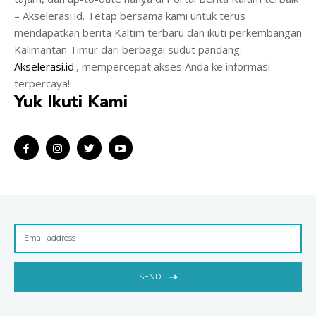
– Akselerasi.id. Tetap bersama kami untuk terus
mendapatkan berita Kaltim terbaru dan ikuti perkembangan
Kalimantan Timur dari berbagai sudut pandang.
Akselerasi.id
., mempercepat akses Anda ke informasi
terpercaya!
Yuk Ikuti Kami
SEND