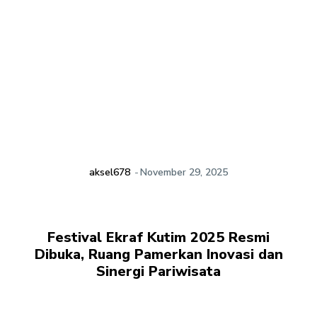
aksel678
-
November 29, 2025
Festival Ekraf Kutim 2025 Resmi
Dibuka, Ruang Pamerkan Inovasi dan
Sinergi Pariwisata