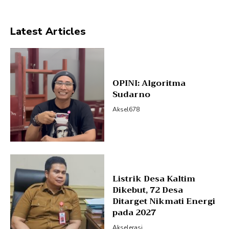
Latest Articles
OPINI: Algoritma
Sudarno
Aksel678
Listrik Desa Kaltim
Dikebut, 72 Desa
Ditarget Nikmati Energi
pada 2027
Akselerasi