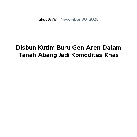
aksel678
-
November 30, 2025
Disbun Kutim Buru Gen Aren Dalam
Tanah Abang Jadi Komoditas Khas