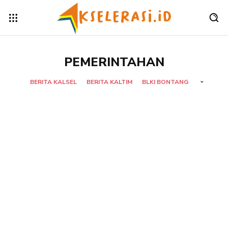
PEMERINTAHAN
BERITA KALSEL
BERITA KALTIM
BLKI BONTANG