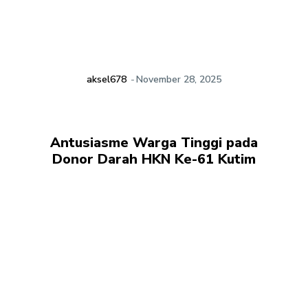
aksel678
-
November 28, 2025
Antusiasme Warga Tinggi pada
Donor Darah HKN Ke-61 Kutim