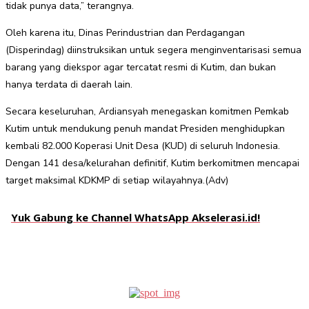
tidak punya data,” terangnya.
Oleh karena itu, Dinas Perindustrian dan Perdagangan
(Disperindag) diinstruksikan untuk segera menginventarisasi semua
barang yang diekspor agar tercatat resmi di Kutim, dan bukan
hanya terdata di daerah lain.
Secara keseluruhan, Ardiansyah menegaskan komitmen Pemkab
Kutim untuk mendukung penuh mandat Presiden menghidupkan
kembali 82.000 Koperasi Unit Desa (KUD) di seluruh Indonesia.
Dengan 141 desa/kelurahan definitif, Kutim berkomitmen mencapai
target maksimal KDKMP di setiap wilayahnya.(Adv)
Yuk Gabung ke Channel WhatsApp Akselerasi.id!
Facebook
Twitter
Pinterest
WhatsApp