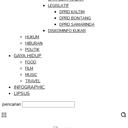
LEGISLATIF
DPRD KALTIM
DPRD BONTANG
DPRD SAMARINDA
DISKOMINFO KUKAR
HUKUM
HIBURAN
POLITIK
GAYA HIDUP
FOOD
FILM
MUSIC
TRAVEL
INFOGRAPHIC
LIPSUS
pencarian