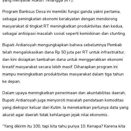
yang menyasar Rukun Tetangga (RT).
Program Banksus Desa ini memiliki fungsi ganda yakni pertama,
sebagai peningkatan ekonomi kerakyatan dengan mendorong
masyarakat di tingkat RT meningkatkan produktivitas dan kedua,
sebagai antisipasi masalah sosial seperti kemiskinan dan stunting.
Bupati Ardiansyah mengungkapkan bahwa sebelumnya Pemkab
telah mengalokasikan dana Rp 50 juta per RT untuk infrastruktur,
dan kini disiapkan tambahan dana untuk menggerakkan ekonomi
kreatif masyarakat secara lebih masif. Diharapkan program ini
mampu meningkatkan produktivitas masyarakat dalam tiga tahun
ke depan.
Dalam upaya meningkatkan penerimaan dan akuntabilitas daerah,
Bupati Ardiansyah juga menyoroti masalah pendataan komoditas
yang diekspor keluar dari Kutim. Ia menekankan perlunya data yang
akurat agar daerah tidak kehilangan jejak nilai ekonomis.
“Yang dikirim itu 100, tapi kita tahu punya 10. Kenapa? Karena kita