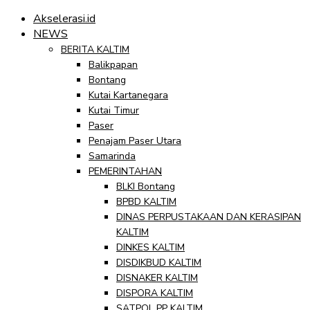
Akselerasi.id
NEWS
BERITA KALTIM
Balikpapan
Bontang
Kutai Kartanegara
Kutai Timur
Paser
Penajam Paser Utara
Samarinda
PEMERINTAHAN
BLKI Bontang
BPBD KALTIM
DINAS PERPUSTAKAAN DAN KERASIPAN
KALTIM
DINKES KALTIM
DISDIKBUD KALTIM
DISNAKER KALTIM
DISPORA KALTIM
SATPOL PP KALTIM