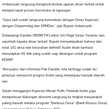
Ardiansyah langsung menginstruksikan jajaran dinas terkait untuk
mempercepat proses konstruksi di lapangan.
“Saya tadi sudah langsung komunikasi dengan Dinas Koperasi,
dengan Disperindag dan DPMDes,” ujar Bupati Ardiansyah.
Didampingi Dandim 0909/KTM Letkol Arh Ragil Setyo Yulianto dan
sejumlah kepala dinas terkait, Bupati menyampaikan bahwa dari
total 141 desa dan kelurahan definitif, Kutim telah berhasil
menyiapkan 81 titik yang sudah siap dibangun untuk program
KDKMP.
“Bersyukur dari informasi Pak Dandim, kita tertinggi sudah itu,”
jelasnya, menyoroti progres Kutim yang melampaui banyak daerah
lain.
Selain menggenjot Koperasi Merah Putih, Pemkab Kutim juga
memperkuat dukungan ekonomi langsung ke tingkat masyarakat
paling bawah melalui program “Banksus Desa” (Bank Khusus Desa)