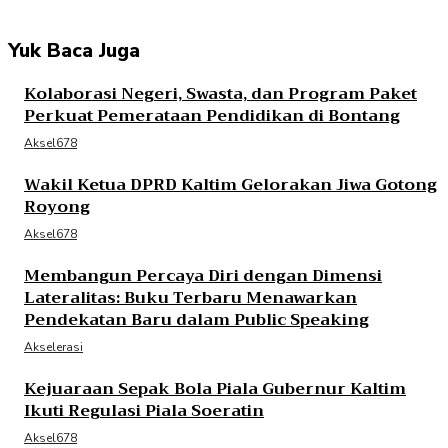
Yuk Baca Juga
Kolaborasi Negeri, Swasta, dan Program Paket
Perkuat Pemerataan Pendidikan di Bontang
Aksel678
Wakil Ketua DPRD Kaltim Gelorakan Jiwa Gotong
Royong
Aksel678
Membangun Percaya Diri dengan Dimensi
Lateralitas: Buku Terbaru Menawarkan
Pendekatan Baru dalam Public Speaking
Akselerasi
Kejuaraan Sepak Bola Piala Gubernur Kaltim
Ikuti Regulasi Piala Soeratin
Aksel678