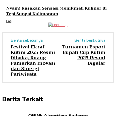
Nyam! Rasakan Sensasi Menikmati Kuliner di
Tepi Sungai Kalimantan
Fae
Berita sebelumya
Berita berikutnya
Festival Ekraf
Turnamen Esport
Kutim 2025 Resmi
Bupati Cup Kutim
Dibuka, Ruang
2025 Resmi
Pamerkan Inovasi
Digelar
dan Sinergi
Pariwisata
Berita Terkait
OPINI: Algoritma Sudarno