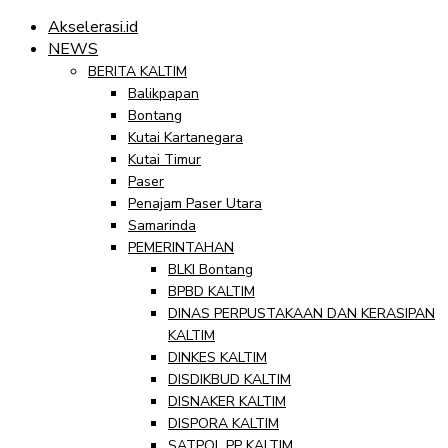
Akselerasi.id
NEWS
BERITA KALTIM
Balikpapan
Bontang
Kutai Kartanegara
Kutai Timur
Paser
Penajam Paser Utara
Samarinda
PEMERINTAHAN
BLKI Bontang
BPBD KALTIM
DINAS PERPUSTAKAAN DAN KERASIPAN
KALTIM
DINKES KALTIM
DISDIKBUD KALTIM
DISNAKER KALTIM
DISPORA KALTIM
SATPOL PP KALTIM