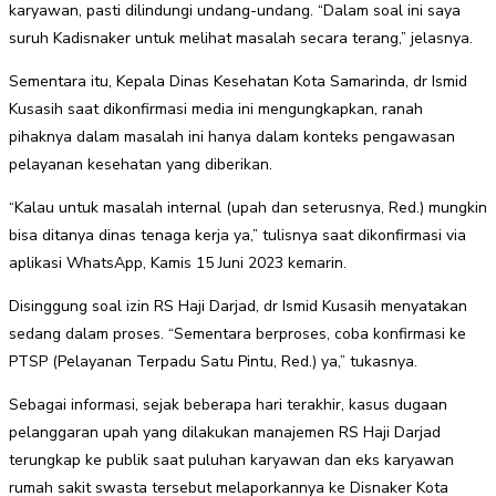
karyawan, pasti dilindungi undang-undang. “Dalam soal ini saya
suruh Kadisnaker untuk melihat masalah secara terang,” jelasnya.
Sementara itu, Kepala Dinas Kesehatan Kota Samarinda, dr Ismid
Kusasih saat dikonfirmasi media ini mengungkapkan, ranah
pihaknya dalam masalah ini hanya dalam konteks pengawasan
pelayanan kesehatan yang diberikan.
“Kalau untuk masalah internal (upah dan seterusnya, Red.) mungkin
bisa ditanya dinas tenaga kerja ya,” tulisnya saat dikonfirmasi via
aplikasi WhatsApp, Kamis 15 Juni 2023 kemarin.
Disinggung soal izin RS Haji Darjad, dr Ismid Kusasih menyatakan
sedang dalam proses. “Sementara berproses, coba konfirmasi ke
PTSP (Pelayanan Terpadu Satu Pintu, Red.) ya,” tukasnya.
Sebagai informasi, sejak beberapa hari terakhir, kasus dugaan
pelanggaran upah yang dilakukan manajemen RS Haji Darjad
terungkap ke publik saat puluhan karyawan dan eks karyawan
rumah sakit swasta tersebut melaporkannya ke Disnaker Kota