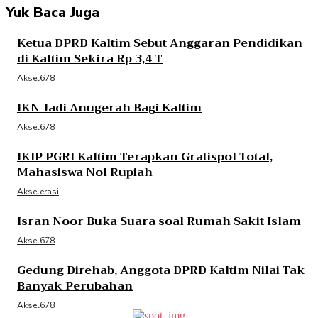
Yuk Baca Juga
Ketua DPRD Kaltim Sebut Anggaran Pendidikan
di Kaltim Sekira Rp 3,4 T
Aksel678
IKN Jadi Anugerah Bagi Kaltim
Aksel678
IKIP PGRI Kaltim Terapkan Gratispol Total,
Mahasiswa Nol Rupiah
Akselerasi
Isran Noor Buka Suara soal Rumah Sakit Islam
Aksel678
Gedung Direhab, Anggota DPRD Kaltim Nilai Tak
Banyak Perubahan
Aksel678