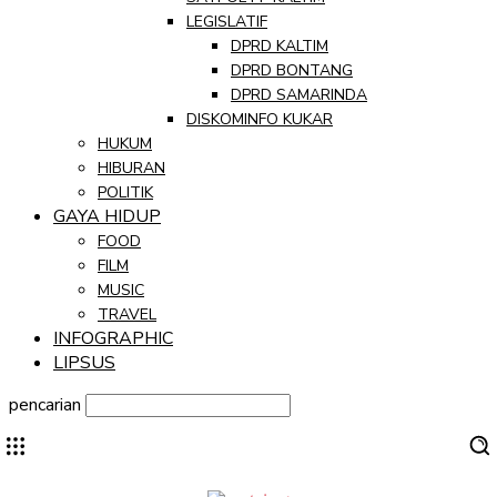
LEGISLATIF
DPRD KALTIM
DPRD BONTANG
DPRD SAMARINDA
DISKOMINFO KUKAR
HUKUM
HIBURAN
POLITIK
GAYA HIDUP
FOOD
FILM
MUSIC
TRAVEL
INFOGRAPHIC
LIPSUS
pencarian