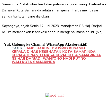
Samarinda. Salah stau hasil dari putusan anjuran yang dikeluarkan
Disnaker Kota Samarinda adalah manajemen harus membayar
semua tuntutan yang diajukan.
Sayangnya, sejak Senin 12 Juni 2023, manajemen RS Haji Darjad
belum memberikan klarifikasi apapun mengenai masalah ini. (pia)
Yuk Gabung ke Channel WhatsApp Akselerasi.id!
TAGS:
ANDI HARUN
DR ISMID KUSASIH
KEPALA DINAS KESEHATAN KOTA SAMARINDA
KEPALA DINAS TENAGA KERJA KOTA SAMARINDA
RS HAJI DARJAD
WAHYONO HADI PUTRO
WALI KOTA SAMARINDA
Facebook
Twitter
Pinterest
WhatsApp