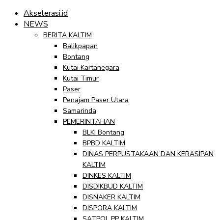
Akselerasi.id
NEWS
BERITA KALTIM
Balikpapan
Bontang
Kutai Kartanegara
Kutai Timur
Paser
Penajam Paser Utara
Samarinda
PEMERINTAHAN
BLKI Bontang
BPBD KALTIM
DINAS PERPUSTAKAAN DAN KERASIPAN
KALTIM
DINKES KALTIM
DISDIKBUD KALTIM
DISNAKER KALTIM
DISPORA KALTIM
SATPOL PP KALTIM