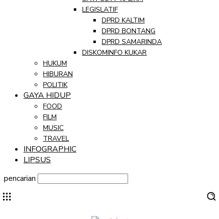
LEGISLATIF
DPRD KALTIM
DPRD BONTANG
DPRD SAMARINDA
DISKOMINFO KUKAR
HUKUM
HIBURAN
POLITIK
GAYA HIDUP
FOOD
FILM
MUSIC
TRAVEL
INFOGRAPHIC
LIPSUS
pencarian