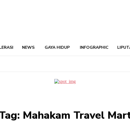
LERASI
NEWS
GAYA HIDUP
INFOGRAPHIC
LIPUT
Tag:
Mahakam Travel Mar