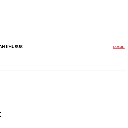
AN KHUSUS
LOGIN
t