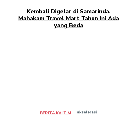
Kembali Digelar di Samarinda,
Mahakam Travel Mart Tahun Ini Ada
yang Beda
akselerasi
BERITA KALTIM