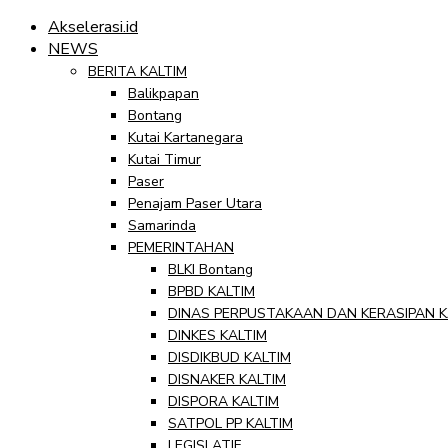
Akselerasi.id
NEWS
BERITA KALTIM
Balikpapan
Bontang
Kutai Kartanegara
Kutai Timur
Paser
Penajam Paser Utara
Samarinda
PEMERINTAHAN
BLKI Bontang
BPBD KALTIM
DINAS PERPUSTAKAAN DAN KERASIPAN K
DINKES KALTIM
DISDIKBUD KALTIM
DISNAKER KALTIM
DISPORA KALTIM
SATPOL PP KALTIM
LEGISLATIF