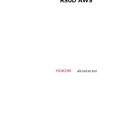
RSUD AWS
HUKUM
akselerasi