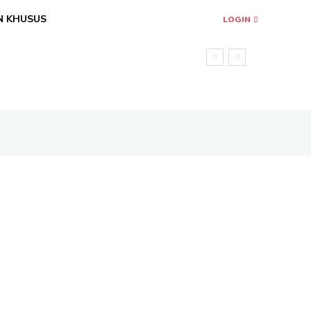
N KHUSUS
LOGIN
a