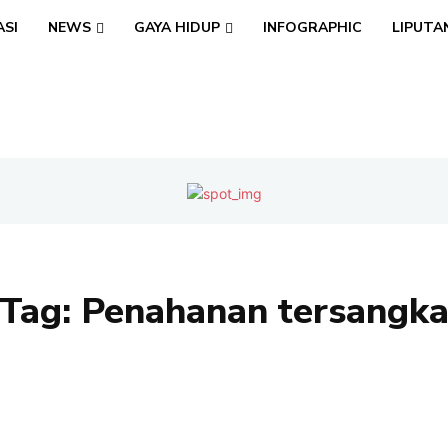
ASI
NEWS
GAYA HIDUP
INFOGRAPHIC
LIPUTA
Tag:
Penahanan tersangk