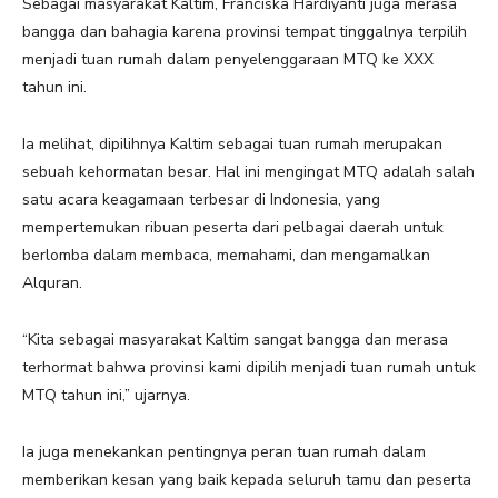
Sebagai masyarakat Kaltim, Franciska Hardiyanti juga merasa
bangga dan bahagia karena provinsi tempat tinggalnya terpilih
menjadi tuan rumah dalam penyelenggaraan MTQ ke XXX
tahun ini.
Ia melihat, dipilihnya Kaltim sebagai tuan rumah merupakan
sebuah kehormatan besar. Hal ini mengingat MTQ adalah salah
satu acara keagamaan terbesar di Indonesia, yang
mempertemukan ribuan peserta dari pelbagai daerah untuk
berlomba dalam membaca, memahami, dan mengamalkan
Alquran.
“Kita sebagai masyarakat Kaltim sangat bangga dan merasa
terhormat bahwa provinsi kami dipilih menjadi tuan rumah untuk
MTQ tahun ini,” ujarnya.
Ia juga menekankan pentingnya peran tuan rumah dalam
memberikan kesan yang baik kepada seluruh tamu dan peserta