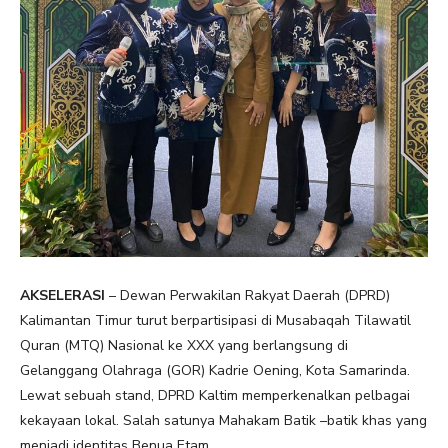
AKSELERASI
– Dewan Perwakilan Rakyat Daerah (DPRD)
Kalimantan Timur turut berpartisipasi di Musabaqah Tilawatil
Quran (MTQ) Nasional ke XXX yang berlangsung di
Gelanggang Olahraga (GOR) Kadrie Oening, Kota Samarinda.
Lewat sebuah stand, DPRD Kaltim memperkenalkan pelbagai
kekayaan lokal. Salah satunya Mahakam Batik –batik khas yang
menjadi identitas Benua Etam.