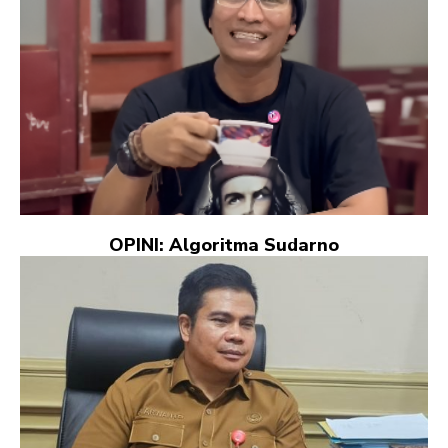
OPINI: Algoritma Sudarno