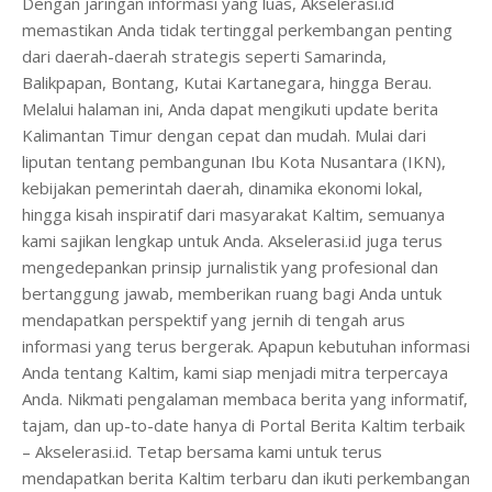
Dengan jaringan informasi yang luas, Akselerasi.id
memastikan Anda tidak tertinggal perkembangan penting
dari daerah-daerah strategis seperti Samarinda,
Balikpapan, Bontang, Kutai Kartanegara, hingga Berau.
Melalui halaman ini, Anda dapat mengikuti update berita
Kalimantan Timur dengan cepat dan mudah. Mulai dari
liputan tentang pembangunan Ibu Kota Nusantara (IKN),
kebijakan pemerintah daerah, dinamika ekonomi lokal,
hingga kisah inspiratif dari masyarakat Kaltim, semuanya
kami sajikan lengkap untuk Anda. Akselerasi.id juga terus
mengedepankan prinsip jurnalistik yang profesional dan
bertanggung jawab, memberikan ruang bagi Anda untuk
mendapatkan perspektif yang jernih di tengah arus
informasi yang terus bergerak. Apapun kebutuhan informasi
Anda tentang Kaltim, kami siap menjadi mitra terpercaya
Anda. Nikmati pengalaman membaca berita yang informatif,
tajam, dan up-to-date hanya di Portal Berita Kaltim terbaik
– Akselerasi.id. Tetap bersama kami untuk terus
mendapatkan berita Kaltim terbaru dan ikuti perkembangan