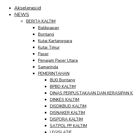
Akselerasi.id
NEWS
BERITA KALTIM
Balikpapan
Bontang
Kutai Kartanegara
Kutai Timur
Paser
Penajam Paser Utara
Samarinda
PEMERINTAHAN
BLKI Bontang
BPBD KALTIM
DINAS PERPUSTAKAAN DAN KERASIPAN K
DINKES KALTIM
DISDIKBUD KALTIM
DISNAKER KALTIM
DISPORA KALTIM
SATPOL PP KALTIM
LEGISLATIF