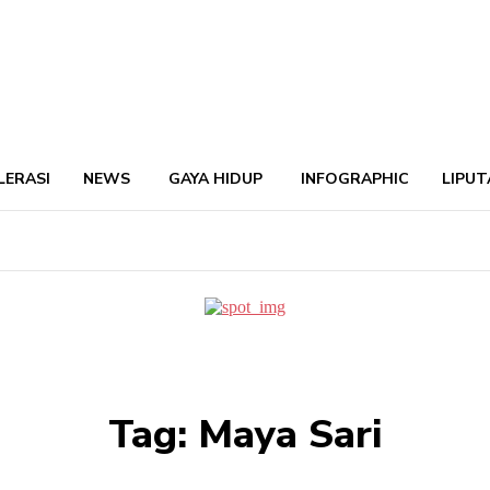
LERASI
NEWS
GAYA HIDUP
INFOGRAPHIC
LIPUT
Tag:
Maya Sari