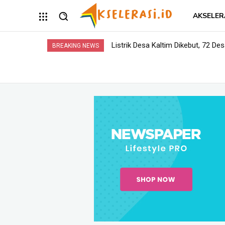
AKSELER
Listrik Desa Kaltim Dikebut, 72 De
BREAKING NEWS