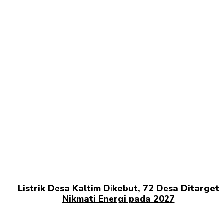
Listrik Desa Kaltim Dikebut, 72 Desa Ditarget
Nikmati Energi pada 2027