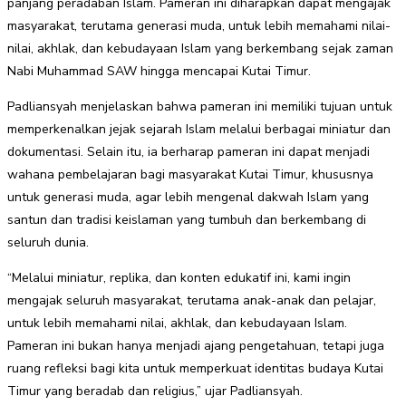
panjang peradaban Islam. Pameran ini diharapkan dapat mengajak
masyarakat, terutama generasi muda, untuk lebih memahami nilai-
nilai, akhlak, dan kebudayaan Islam yang berkembang sejak zaman
Nabi Muhammad SAW hingga mencapai Kutai Timur.
Padliansyah menjelaskan bahwa pameran ini memiliki tujuan untuk
memperkenalkan jejak sejarah Islam melalui berbagai miniatur dan
dokumentasi. Selain itu, ia berharap pameran ini dapat menjadi
wahana pembelajaran bagi masyarakat Kutai Timur, khususnya
untuk generasi muda, agar lebih mengenal dakwah Islam yang
santun dan tradisi keislaman yang tumbuh dan berkembang di
seluruh dunia.
“Melalui miniatur, replika, dan konten edukatif ini, kami ingin
mengajak seluruh masyarakat, terutama anak-anak dan pelajar,
untuk lebih memahami nilai, akhlak, dan kebudayaan Islam.
Pameran ini bukan hanya menjadi ajang pengetahuan, tetapi juga
ruang refleksi bagi kita untuk memperkuat identitas budaya Kutai
Timur yang beradab dan religius,” ujar Padliansyah.