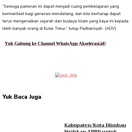
“Semoga pameran ini dapat menjadi ruang pembelajaran yang
bermanfaat bagi generasi mendatang, dan kita berharap dapat
terus mengenalkan sejarah dan budaya Islam yang kaya ini kepada
lebih banyak orang di Kutai Timur,” tutup Padliansyah. (ADV).
Yuk Gabung ke Channel WhatsApp Akselerasi.id!
Facebook
Twitter
Pinterest
WhatsApp
Yuk Baca Juga
Kabupaten/Kota Diimbau
Sisihkan APBD untuk