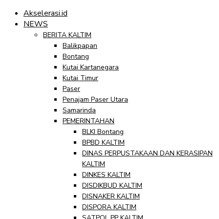
Akselerasi.id
NEWS
BERITA KALTIM
Balikpapan
Bontang
Kutai Kartanegara
Kutai Timur
Paser
Penajam Paser Utara
Samarinda
PEMERINTAHAN
BLKI Bontang
BPBD KALTIM
DINAS PERPUSTAKAAN DAN KERASIPAN
KALTIM
DINKES KALTIM
DISDIKBUD KALTIM
DISNAKER KALTIM
DISPORA KALTIM
SATPOL PP KALTIM