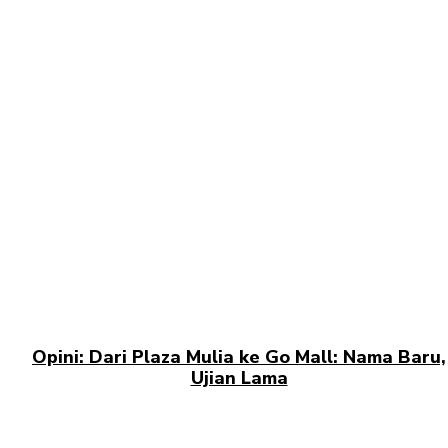
Opini: Dari Plaza Mulia ke Go Mall: Nama Baru,
Ujian Lama