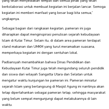
yang telah menyediakan tempat dan semua pihak yang telah
berkolaborasi untuk membuat kegiatan ini berjalan lancar. Semoga
kegiatan ini memberi manfaat yang besar bagi kita semua,”
ungkapnya.
Sebagai bagian dari rangkaian kegiatan, pameran ini juga
diharapkan dapat menginspirasi penulisan sejarah kebudayaan
Islam di Kutai Timur. Selain itu, di dalam area pameran terdapat
stand makanan dan UMKM yang turut meramaikan suasana,
memperkaya kegiatan ini dengan sentuhan lokal.
Padliansyah menambahkan bahwa Dinas Pendidikan dan
Kebudayaan Kutai Timur juga telah mengundang seluruh pendidik
dan siswa dari wilayah Sangatta Utara dan Selatan untuk
mengatur waktu kunjungan ke pameran ini. Pameran miniatur
sejarah Islam yang berlangsung di Masjid Agung ini nantinya akan
tetap dipertahankan sebagai pameran tetap, sehingga masyarakat
yang belum sempat mengunjungi dapat melakukannya di lain
waktu.