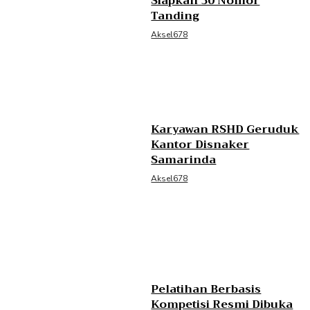
Siapkan 30 Nomor
Tanding
Aksel678
Karyawan RSHD Geruduk
Kantor Disnaker
Samarinda
Aksel678
Pelatihan Berbasis
Kompetisi Resmi Dibuka