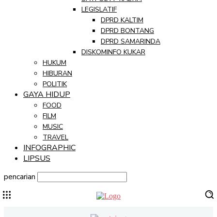
LEGISLATIF
DPRD KALTIM
DPRD BONTANG
DPRD SAMARINDA
DISKOMINFO KUKAR
HUKUM
HIBURAN
POLITIK
GAYA HIDUP
FOOD
FILM
MUSIC
TRAVEL
INFOGRAPHIC
LIPSUS
pencarian