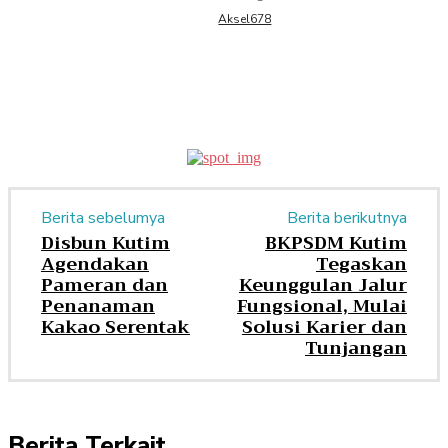
Aksel678
Berita sebelumya
Berita berikutnya
Disbun Kutim
BKPSDM Kutim
Agendakan
Tegaskan
Pameran dan
Keunggulan Jalur
Penanaman
Fungsional, Mulai
Kakao Serentak
Solusi Karier dan
Tunjangan
Berita Terkait