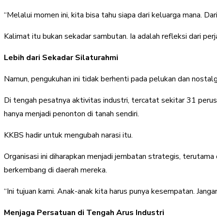
“Melalui momen ini, kita bisa tahu siapa dari keluarga mana. Dari
Kalimat itu bukan sekadar sambutan. Ia adalah refleksi dari pe
Lebih dari Sekadar Silaturahmi
Namun, pengukuhan ini tidak berhenti pada pelukan dan nostal
Di tengah pesatnya aktivitas industri, tercatat sekitar 31 per
hanya menjadi penonton di tanah sendiri.
KKBS hadir untuk mengubah narasi itu.
Organisasi ini diharapkan menjadi jembatan strategis, terutam
berkembang di daerah mereka.
“Ini tujuan kami. Anak-anak kita harus punya kesempatan. Janga
Menjaga Persatuan di Tengah Arus Industri