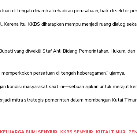
atuan di tengah dinamika kehadiran perusahaan, baik di sektor 
l. Karena itu, KKBS diharapkan mampu menjadi ruang dialog sekal
Bupati yang diwakili Staf Ahli Bidang Pemerintahan, Hukum, dan 
tuk memperkokoh persatuan di tengah keberagaman,” ujarnya.
ngan kondisi masyarakat saat ini—sebuah ajakan untuk merajut 
njadi mitra strategis pemerintah dalam membangun Kutai Timur y
KELUARGA BUMI SENYIUR
KKBS SENYIUR
KUTAI TIMUR
PE