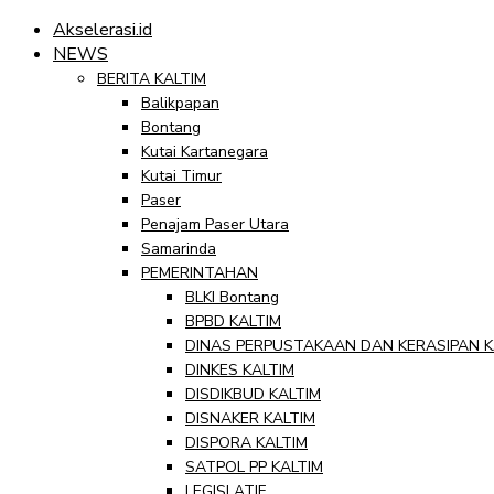
Akselerasi.id
NEWS
BERITA KALTIM
Balikpapan
Bontang
Kutai Kartanegara
Kutai Timur
Paser
Penajam Paser Utara
Samarinda
PEMERINTAHAN
BLKI Bontang
BPBD KALTIM
DINAS PERPUSTAKAAN DAN KERASIPAN K
DINKES KALTIM
DISDIKBUD KALTIM
DISNAKER KALTIM
DISPORA KALTIM
SATPOL PP KALTIM
LEGISLATIF