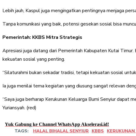
Lebih jauh, Kaspul juga mengingatkan pentingnya menjaga pers
Tanpa komunikasi yang baik, potensi gesekan sosial bisa muncu
Pemerintah: KKBS Mitra Strategis
Apresiasi juga datang dari Pemerintah Kabupaten Kutai Timur. 
kekuatan sosial yang penting.
“Silaturahmi bukan sekadar tradisi, tetapi kekuatan sosial un
Ia juga menilai tema kegiatan yang diusung sangat relevan de
“Saya juga berharap Kerukunan Keluarga Bumi Senyiur dapat me
Yuriansyah. (red)
Yuk Gabung ke Channel WhatsApp Akselerasi.id!
TAGS:
HALAL BIHALAL SENYIUR
KBBS
KERUKUNAN 