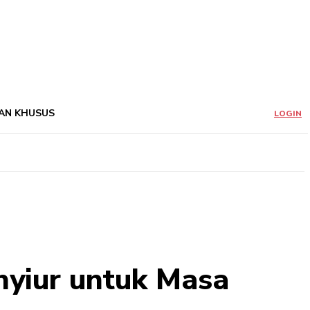
AN KHUSUS
LOGIN
yiur untuk Masa