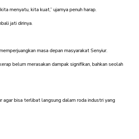
 kita menyatu, kita kuat,” ujarnya penuh harap.
i jati dirinya.
tu memperjuangkan masa depan masyarakat Senyiur.
al kerap belum merasakan dampak signifikan, bahkan seolah
 agar bisa terlibat langsung dalam roda industri yang