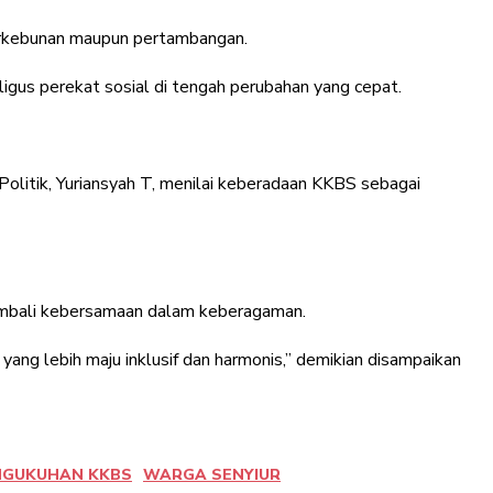
perkebunan maupun pertambangan.
igus perekat sosial di tengah perubahan yang cepat.
Politik, Yuriansyah T, menilai keberadaan KKBS sebagai
kembali kebersamaan dalam keberagaman.
ang lebih maju inklusif dan harmonis,” demikian disampaikan
NGUKUHAN KKBS
WARGA SENYIUR