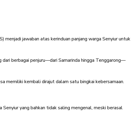
) menjadi jawaban atas kerinduan panjang warga Senyiur untuk
ng dari berbagai penjuru—dari Samarinda hingga Tenggarong—
a memiliki kembali dirajut dalam satu bingkai kebersamaan.
a Senyiur yang bahkan tidak saling mengenal, meski berasal