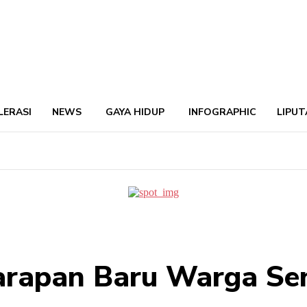
LERASI
NEWS
GAYA HIDUP
INFOGRAPHIC
LIPUT
rapan Baru Warga Sen