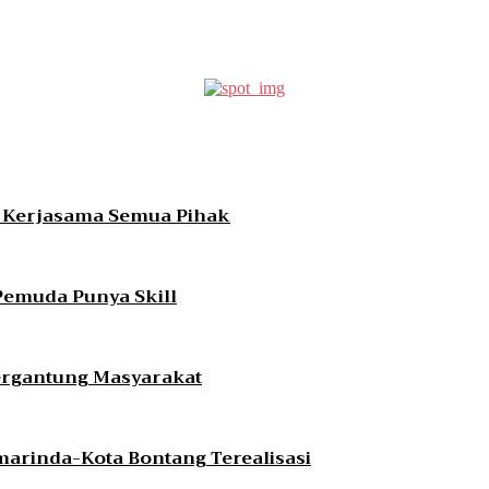
erest
WhatsApp
a Kerjasama Semua Pihak
Pemuda Punya Skill
Tergantung Masyarakat
marinda-Kota Bontang Terealisasi