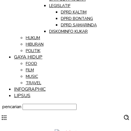
LEGISLATIF
DPRD KALTIM
DPRD BONTANG
DPRD SAMARINDA
DISKOMINFO KUKAR
HUKUM
HIBURAN
POLITIK
GAYA HIDUP
FOOD
FILM
MUSIC
TRAVEL
INFOGRAPHIC
LIPSUS
pencarian