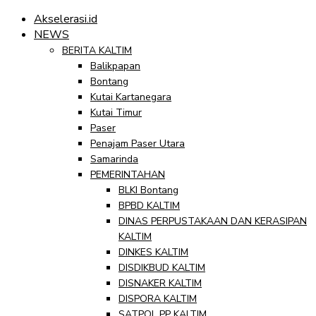
Akselerasi.id
NEWS
BERITA KALTIM
Balikpapan
Bontang
Kutai Kartanegara
Kutai Timur
Paser
Penajam Paser Utara
Samarinda
PEMERINTAHAN
BLKI Bontang
BPBD KALTIM
DINAS PERPUSTAKAAN DAN KERASIPAN
KALTIM
DINKES KALTIM
DISDIKBUD KALTIM
DISNAKER KALTIM
DISPORA KALTIM
SATPOL PP KALTIM