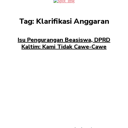
Tag:
Klarifikasi Anggaran
Isu Pengurangan Beasiswa, DPRD
Kaltim: Kami Tidak Cawe-Cawe