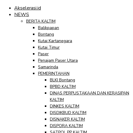
Akselerasi.id
NEWS
BERITA KALTIM
Balikpapan
Bontang
Kutai Kartanegara
Kutai Timur
Paser
Penajam Paser Utara
Samarinda
PEMERINTAHAN
BLKI Bontang
BPBD KALTIM
DINAS PERPUSTAKAAN DAN KERASIPAN
KALTIM
DINKES KALTIM
DISDIKBUD KALTIM
DISNAKER KALTIM
DISPORA KALTIM
SATPOL PP KALTIM