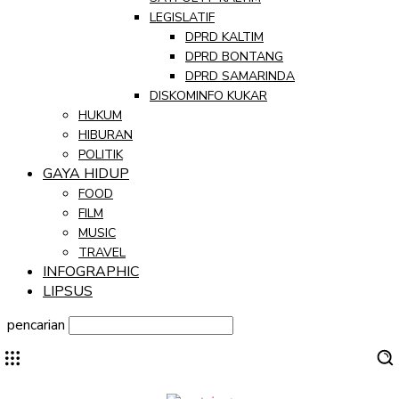
LEGISLATIF
DPRD KALTIM
DPRD BONTANG
DPRD SAMARINDA
DISKOMINFO KUKAR
HUKUM
HIBURAN
POLITIK
GAYA HIDUP
FOOD
FILM
MUSIC
TRAVEL
INFOGRAPHIC
LIPSUS
pencarian