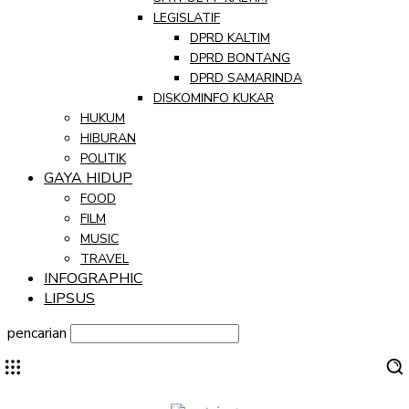
LEGISLATIF
DPRD KALTIM
DPRD BONTANG
DPRD SAMARINDA
DISKOMINFO KUKAR
HUKUM
HIBURAN
POLITIK
GAYA HIDUP
FOOD
FILM
MUSIC
TRAVEL
INFOGRAPHIC
LIPSUS
pencarian