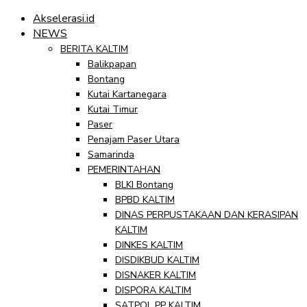
Akselerasi.id
NEWS
BERITA KALTIM
Balikpapan
Bontang
Kutai Kartanegara
Kutai Timur
Paser
Penajam Paser Utara
Samarinda
PEMERINTAHAN
BLKI Bontang
BPBD KALTIM
DINAS PERPUSTAKAAN DAN KERASIPAN
KALTIM
DINKES KALTIM
DISDIKBUD KALTIM
DISNAKER KALTIM
DISPORA KALTIM
SATPOL PP KALTIM