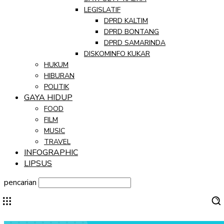
LEGISLATIF
DPRD KALTIM
DPRD BONTANG
DPRD SAMARINDA
DISKOMINFO KUKAR
HUKUM
HIBURAN
POLITIK
GAYA HIDUP
FOOD
FILM
MUSIC
TRAVEL
INFOGRAPHIC
LIPSUS
pencarian