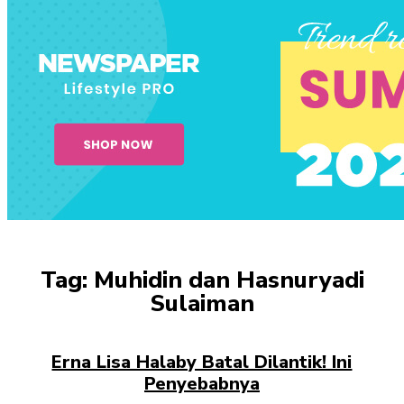
Tag:
Muhidin dan Hasnuryadi
Sulaiman
Erna Lisa Halaby Batal Dilantik! Ini
Penyebabnya