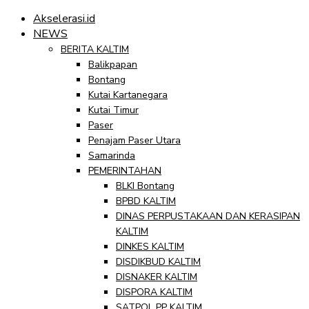
Akselerasi.id
NEWS
BERITA KALTIM
Balikpapan
Bontang
Kutai Kartanegara
Kutai Timur
Paser
Penajam Paser Utara
Samarinda
PEMERINTAHAN
BLKI Bontang
BPBD KALTIM
DINAS PERPUSTAKAAN DAN KERASIPAN
KALTIM
DINKES KALTIM
DISDIKBUD KALTIM
DISNAKER KALTIM
DISPORA KALTIM
SATPOL PP KALTIM