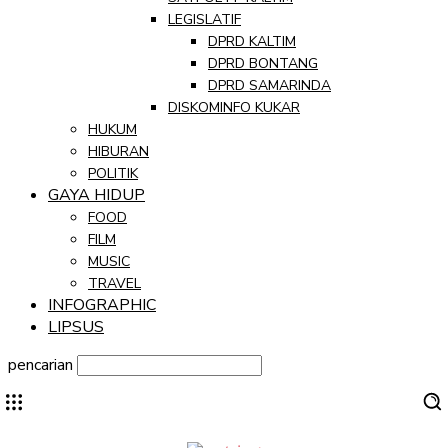
LEGISLATIF
DPRD KALTIM
DPRD BONTANG
DPRD SAMARINDA
DISKOMINFO KUKAR
HUKUM
HIBURAN
POLITIK
GAYA HIDUP
FOOD
FILM
MUSIC
TRAVEL
INFOGRAPHIC
LIPSUS
pencarian