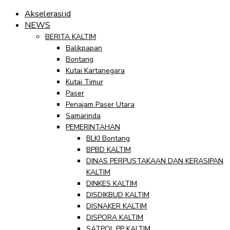
Akselerasi.id
NEWS
BERITA KALTIM
Balikpapan
Bontang
Kutai Kartanegara
Kutai Timur
Paser
Penajam Paser Utara
Samarinda
PEMERINTAHAN
BLKI Bontang
BPBD KALTIM
DINAS PERPUSTAKAAN DAN KERASIPAN
KALTIM
DINKES KALTIM
DISDIKBUD KALTIM
DISNAKER KALTIM
DISPORA KALTIM
SATPOL PP KALTIM