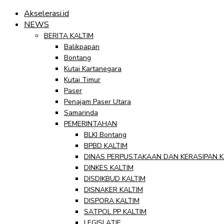
Akselerasi.id
NEWS
BERITA KALTIM
Balikpapan
Bontang
Kutai Kartanegara
Kutai Timur
Paser
Penajam Paser Utara
Samarinda
PEMERINTAHAN
BLKI Bontang
BPBD KALTIM
DINAS PERPUSTAKAAN DAN KERASIPAN K
DINKES KALTIM
DISDIKBUD KALTIM
DISNAKER KALTIM
DISPORA KALTIM
SATPOL PP KALTIM
LEGISLATIF