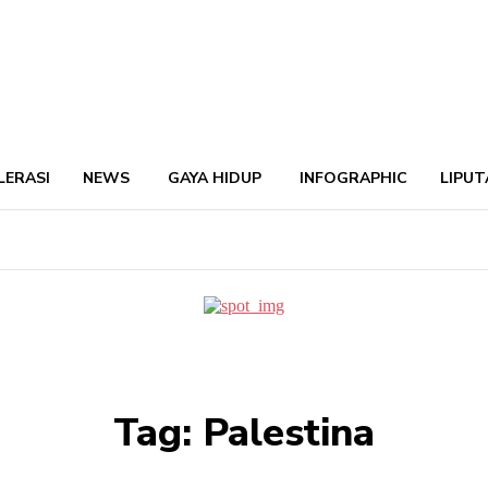
LERASI
NEWS
GAYA HIDUP
INFOGRAPHIC
LIPUT
Tag:
Palestina