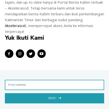
tajam, dan up-to-date hanya di Portal Berita Kaltim terbaik
– Akselerasi.id. Tetap bersama kami untuk terus
mendapatkan berita Kaltim terbaru dan ikuti perkembangan
Kalimantan Timur dari berbagai sudut pandang.
Akselerasi.id
., mempercepat akses Anda ke informasi
terpercaya!
Yuk Ikuti Kami
SEND