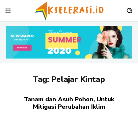
Tag:
Pelajar Kintap
Tanam dan Asuh Pohon, Untuk
Mitigasi Perubahan Iklim