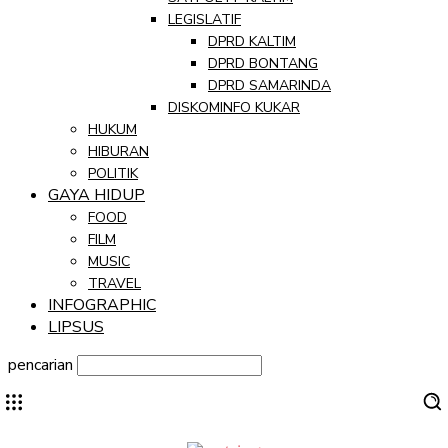
LEGISLATIF
DPRD KALTIM
DPRD BONTANG
DPRD SAMARINDA
DISKOMINFO KUKAR
HUKUM
HIBURAN
POLITIK
GAYA HIDUP
FOOD
FILM
MUSIC
TRAVEL
INFOGRAPHIC
LIPSUS
pencarian