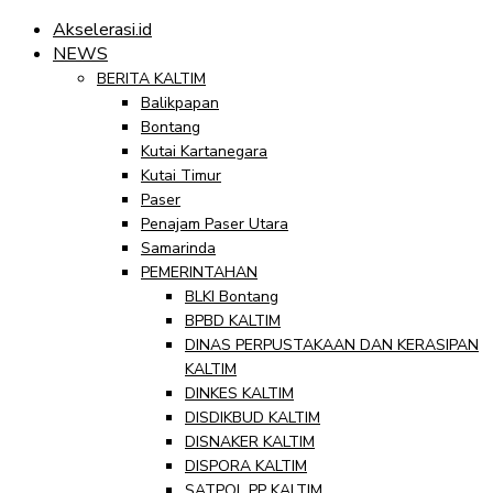
Akselerasi.id
NEWS
BERITA KALTIM
Balikpapan
Bontang
Kutai Kartanegara
Kutai Timur
Paser
Penajam Paser Utara
Samarinda
PEMERINTAHAN
BLKI Bontang
BPBD KALTIM
DINAS PERPUSTAKAAN DAN KERASIPAN
KALTIM
DINKES KALTIM
DISDIKBUD KALTIM
DISNAKER KALTIM
DISPORA KALTIM
SATPOL PP KALTIM