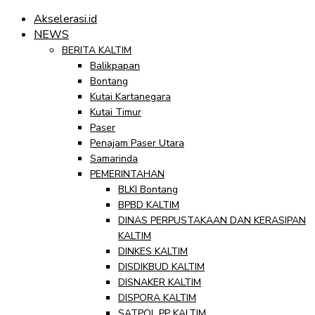
Akselerasi.id
NEWS
BERITA KALTIM
Balikpapan
Bontang
Kutai Kartanegara
Kutai Timur
Paser
Penajam Paser Utara
Samarinda
PEMERINTAHAN
BLKI Bontang
BPBD KALTIM
DINAS PERPUSTAKAAN DAN KERASIPAN
KALTIM
DINKES KALTIM
DISDIKBUD KALTIM
DISNAKER KALTIM
DISPORA KALTIM
SATPOL PP KALTIM