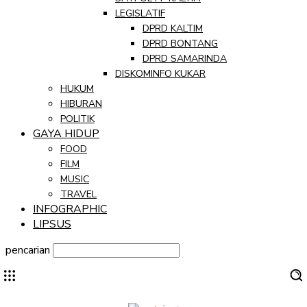
LEGISLATIF
DPRD KALTIM
DPRD BONTANG
DPRD SAMARINDA
DISKOMINFO KUKAR
HUKUM
HIBURAN
POLITIK
GAYA HIDUP
FOOD
FILM
MUSIC
TRAVEL
INFOGRAPHIC
LIPSUS
pencarian