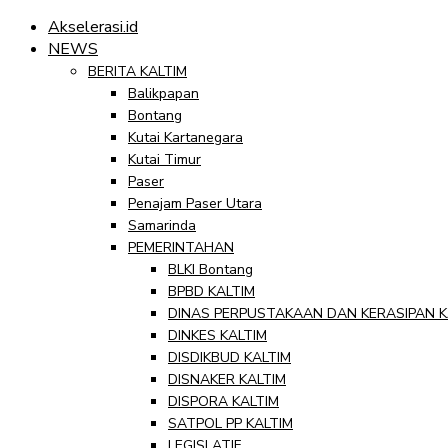
Akselerasi.id
NEWS
BERITA KALTIM
Balikpapan
Bontang
Kutai Kartanegara
Kutai Timur
Paser
Penajam Paser Utara
Samarinda
PEMERINTAHAN
BLKI Bontang
BPBD KALTIM
DINAS PERPUSTAKAAN DAN KERASIPAN K
DINKES KALTIM
DISDIKBUD KALTIM
DISNAKER KALTIM
DISPORA KALTIM
SATPOL PP KALTIM
LEGISLATIF