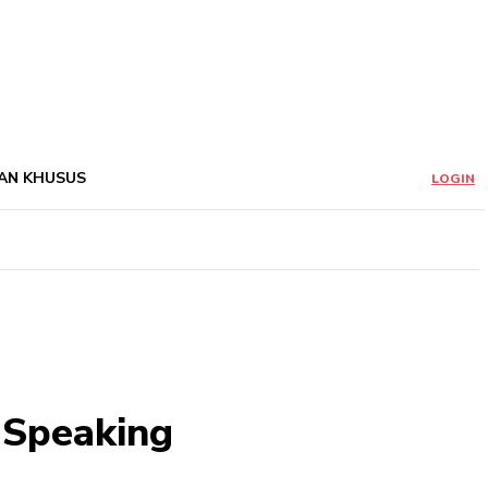
AN KHUSUS
LOGIN
 Speaking