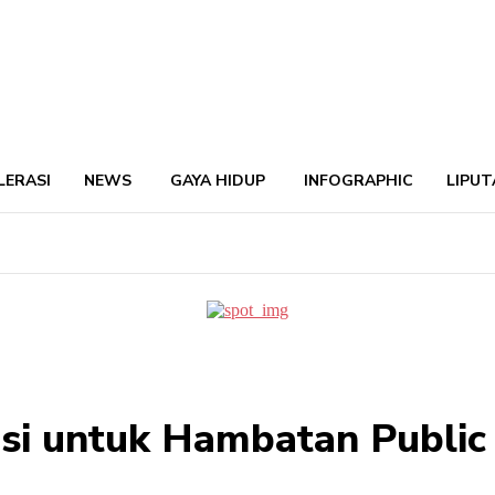
LERASI
NEWS
GAYA HIDUP
INFOGRAPHIC
LIPUT
si untuk Hambatan Public