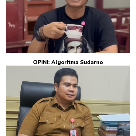
OPINI: Algoritma Sudarno