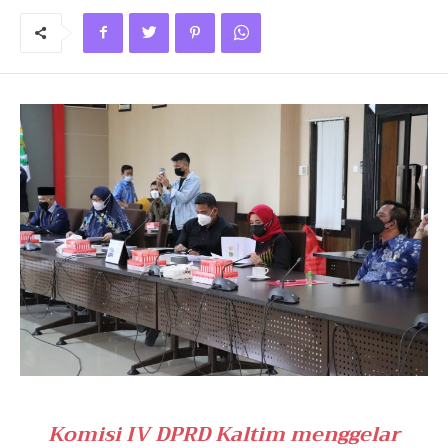
Komisi IV DPRD Kaltim menggelar