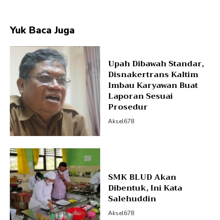
Yuk Baca Juga
Upah Dibawah Standar,
Disnakertrans Kaltim
Imbau Karyawan Buat
Laporan Sesuai
Prosedur
Aksel678
SMK BLUD Akan
Dibentuk, Ini Kata
Salehuddin
Aksel678