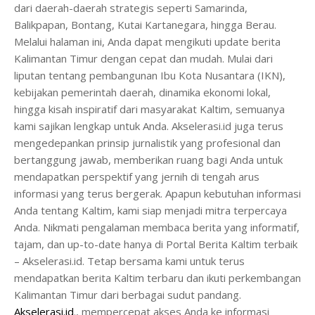
dari daerah-daerah strategis seperti Samarinda,
Balikpapan, Bontang, Kutai Kartanegara, hingga Berau.
Melalui halaman ini, Anda dapat mengikuti update berita
Kalimantan Timur dengan cepat dan mudah. Mulai dari
liputan tentang pembangunan Ibu Kota Nusantara (IKN),
kebijakan pemerintah daerah, dinamika ekonomi lokal,
hingga kisah inspiratif dari masyarakat Kaltim, semuanya
kami sajikan lengkap untuk Anda. Akselerasi.id juga terus
mengedepankan prinsip jurnalistik yang profesional dan
bertanggung jawab, memberikan ruang bagi Anda untuk
mendapatkan perspektif yang jernih di tengah arus
informasi yang terus bergerak. Apapun kebutuhan informasi
Anda tentang Kaltim, kami siap menjadi mitra terpercaya
Anda. Nikmati pengalaman membaca berita yang informatif,
tajam, dan up-to-date hanya di Portal Berita Kaltim terbaik
– Akselerasi.id. Tetap bersama kami untuk terus
mendapatkan berita Kaltim terbaru dan ikuti perkembangan
Kalimantan Timur dari berbagai sudut pandang.
Akselerasi.id
., mempercepat akses Anda ke informasi