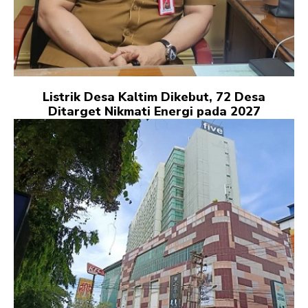
Listrik Desa Kaltim Dikebut, 72 Desa
Ditarget Nikmati Energi pada 2027