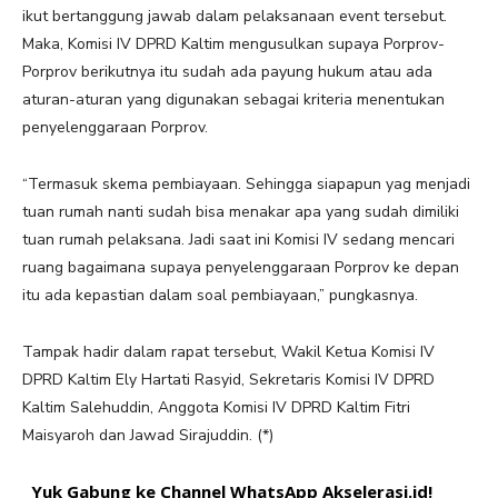
ikut bertanggung jawab dalam pelaksanaan event tersebut.
Maka, Komisi IV DPRD Kaltim mengusulkan supaya Porprov-
Porprov berikutnya itu sudah ada payung hukum atau ada
aturan-aturan yang digunakan sebagai kriteria menentukan
penyelenggaraan Porprov.
“Termasuk skema pembiayaan. Sehingga siapapun yag menjadi
tuan rumah nanti sudah bisa menakar apa yang sudah dimiliki
tuan rumah pelaksana. Jadi saat ini Komisi IV sedang mencari
ruang bagaimana supaya penyelenggaraan Porprov ke depan
itu ada kepastian dalam soal pembiayaan,” pungkasnya.
Tampak hadir dalam rapat tersebut, Wakil Ketua Komisi IV
DPRD Kaltim Ely Hartati Rasyid, Sekretaris Komisi IV DPRD
Kaltim Salehuddin, Anggota Komisi IV DPRD Kaltim Fitri
Maisyaroh dan Jawad Sirajuddin. (*)
Yuk Gabung ke Channel WhatsApp Akselerasi.id!