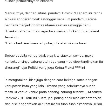
sukses pemberdayaan ekonomi.
Menurutnya, dengan situasi pandemi Covid-19 seperti ini, tentu
alokasi anggaran tidak selonggar sebelum pandemi. Karena
pandemi menjadi prioritas utama saat ini sehingga perlu
dicarikan alternatif lain agar bisa memenuhi kebutuhan event
tersebut.
“Harus berkreasi mencari pola-pola atau skema baru.
Sebab apabila venue tidak bisa kita siapkan semua, maka
konsekuensinya cabang olahraga yang mau dipertandingkan itu
dikurangi,” ujar Politisi yang juga Ketua Fraksi PPP ini.
Ia mengatakan, bisa juga dengan cara bekerja sama dengan
kabupaten kota yang lain. Dimana yang sebelumnya sudah
memiliki venue-venue pada cabang-cabang tertentu. “Misalnya
Porprov 2018 lalu itu Kutim, jadi paling tidak bisa dimanfaatkan
dan diselenggarakan di Kutim meski tuan tuan rumahnya Berau.