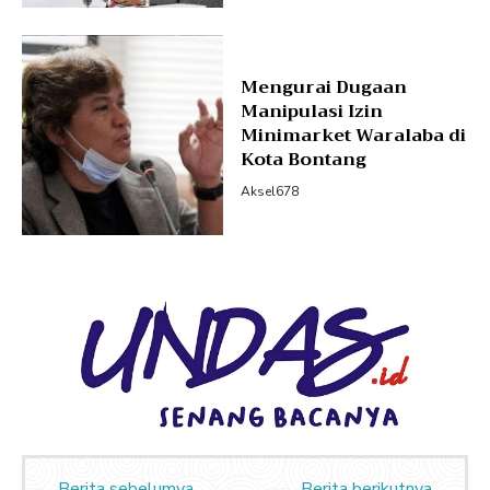
Mengurai Dugaan
Manipulasi Izin
Minimarket Waralaba di
Kota Bontang
Aksel678
Berita sebelumya
Berita berikutnya