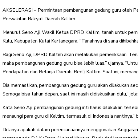
AKSELERASI – Permintaan pembangunan gedung guru oleh Persa
Perwakilan Rakyat Daerah Kaltim.
Menurut Seno Aji, Wakil Ketua DPRD Kaltim, tanah untuk pemb
Kulu, Kabupaten Kutai Kartanegara. “Tanahnya di sana dihibahk
Bagi Seno Aji, DPRD Kaltim akan melakukan pemeriksaan. Terut
maka pembangunan gedung guru bisa lebih luas,” ujarnya. “Un
Pendapatan dan Belanja Daerah, Red.) Kaltim. Saat ini, memang
Dia memastikan, pembangunan gedung guru akan dilakukan secar
Semoga bisa tahun depan, saat ini masih didiskusikan dulu,” jela
Kata Seno Aji, pembangunan gedung inti harus dilakukan terle
menaungi para guru di Kaltim, termasuk di Indonesia nantinya,” 
Ditanya apakah dalam perencanaannya menggunakan Anggaran Pe