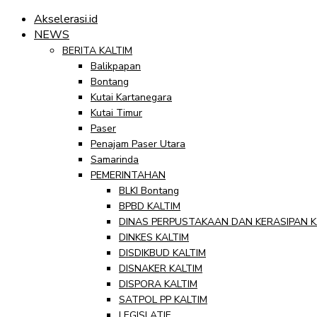
Akselerasi.id
NEWS
BERITA KALTIM
Balikpapan
Bontang
Kutai Kartanegara
Kutai Timur
Paser
Penajam Paser Utara
Samarinda
PEMERINTAHAN
BLKI Bontang
BPBD KALTIM
DINAS PERPUSTAKAAN DAN KERASIPAN K
DINKES KALTIM
DISDIKBUD KALTIM
DISNAKER KALTIM
DISPORA KALTIM
SATPOL PP KALTIM
LEGISLATIF