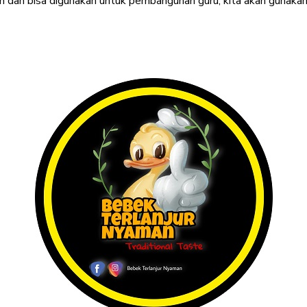
dan bisa digunakan untuk pembangunan guru, kita akan gunakan,
erest
WhatsApp