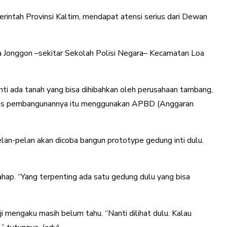
ntah Provinsi Kaltim, mendapat atensi serius dari Dewan
a Jonggon –sekitar Sekolah Polisi Negara– Kecamatan Loa
nti ada tanah yang bisa dihibahkan oleh perusahaan tambang,
 proses pembangunannya itu menggunakan APBD (Anggaran
lan-pelan akan dicoba bangun prototype gedung inti dulu.
hap. “Yang terpenting ada satu gedung dulu yang bisa
mengaku masih belum tahu. “Nanti dilihat dulu. Kalau