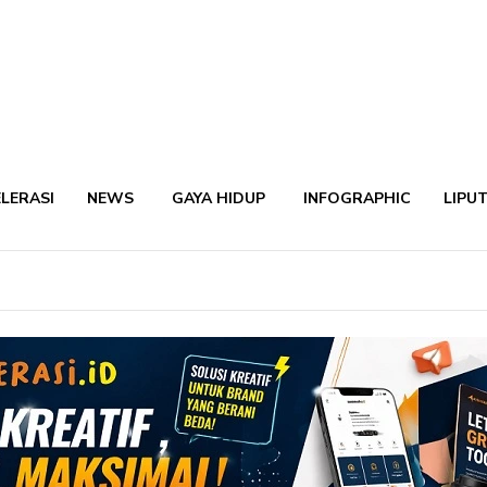
LERASI
NEWS
GAYA HIDUP
INFOGRAPHIC
LIPU