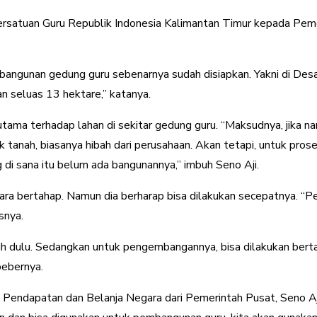
tuan Guru Republik Indonesia Kalimantan Timur kepada Pemeri
angunan gedung guru sebenarnya sudah disiapkan. Yakni di Des
an seluas 13 hektare,” katanya.
ama terhadap lahan di sekitar gedung guru. “Maksudnya, jika na
tuk tanah, biasanya hibah dari perusahaan. Akan tetapi, untuk
 di sana itu belum ada bangunannya,” imbuh Seno Aji.
a bertahap. Namun dia berharap bisa dilakukan secepatnya. “Pe
snya.
bih dulu. Sedangkan untuk pengembangannya, bisa dilakukan berta
bebernya.
ndapatan dan Belanja Negara dari Pemerintah Pusat, Seno Aji 