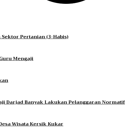
ektor Pertanian (3-Habis)
 Guru Mengaji
kan
ji Darjad Banyak Lakukan Pelanggaran Normatif
 Desa Wisata Kersik Kukar