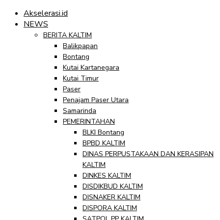
Akselerasi.id
NEWS
BERITA KALTIM
Balikpapan
Bontang
Kutai Kartanegara
Kutai Timur
Paser
Penajam Paser Utara
Samarinda
PEMERINTAHAN
BLKI Bontang
BPBD KALTIM
DINAS PERPUSTAKAAN DAN KERASIPAN
KALTIM
DINKES KALTIM
DISDIKBUD KALTIM
DISNAKER KALTIM
DISPORA KALTIM
SATPOL PP KALTIM