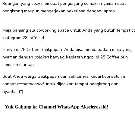
Ruangan yang cozy membuat pengunjung semakin nyaman saat
nongkrong maupun mengerjakan pekerjaan dengan laptop.
Meja panjang ala coworking space untuk Anda yang butuh tempat c
Instagram 28coffee.id
Hanya di 28 Coffee Balikpapan, Anda bisa mendapatkan meja yang
nyaman dengan
colokan
banyak. Kegiatan ngopi di 28 Coffee pun
semakin mantap.
Buat Anda warga Balikpapan dan sekitarnya, kedai kopi satu ini
sangat
recommended
untuk dijadikan tempat nongkrong dan
nyantai. (*)
Yuk Gabung ke Channel WhatsApp Akselerasi.id!
Facebook
Twitter
Pinterest
WhatsApp