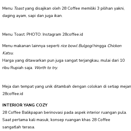
Menu
Toast
yang disajikan oleh 28 Coffee memiliki 3 pilihan yakni,
daging ayam, sapi dan juga ikan.
Menu Toast. PHOTO: Instagram 28coffee.id
Menu makanan lainnya seperti
rice bowl Bulgogi
hingga
Chicken
Katsu
.
Harga yang ditawarkan pun juga sangat terjangkau, mulai dari 10
ribu Rupiah saja.
Worth to try
.
Meja dan tempat yang unik ditambah dengan colokan di setiap meja
28coffee.id
INTERIOR YANG COZY
28 Coffee Balikpapan berinovasi pada aspek interior ruangan pula.
Saat pertama kali masuk, konsep ruangan khas 28 Coffee
sangatlah terasa.