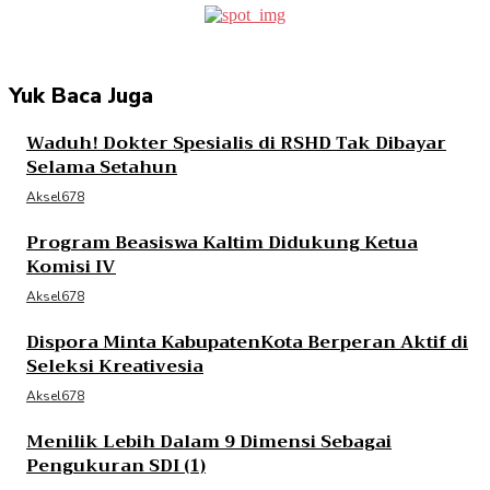
Yuk Baca Juga
Waduh! Dokter Spesialis di RSHD Tak Dibayar
Selama Setahun
Aksel678
Program Beasiswa Kaltim Didukung Ketua
Komisi IV
Aksel678
Dispora Minta KabupatenKota Berperan Aktif di
Seleksi Kreativesia
Aksel678
Menilik Lebih Dalam 9 Dimensi Sebagai
Pengukuran SDI (1)