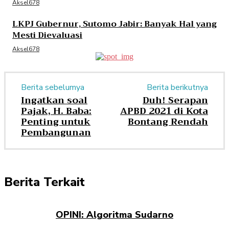
Aksel678
LKPJ Gubernur, Sutomo Jabir: Banyak Hal yang
Mesti Dievaluasi
Aksel678
Berita sebelumya
Berita berikutnya
Ingatkan soal
Duh! Serapan
Pajak, H. Baba:
APBD 2021 di Kota
Penting untuk
Bontang Rendah
Pembangunan
Berita Terkait
OPINI: Algoritma Sudarno