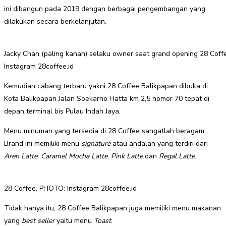
ini dibangun pada 2019 dengan berbagai pengembangan yang
dilakukan secara berkelanjutan.
Jacky Chan (paling kanan) selaku owner saat grand opening 28 Cof
Instagram 28coffee.id
Kemudian cabang terbaru yakni 28 Coffee Balikpapan dibuka di
Kota Balikpapan Jalan Soekarno Hatta km 2,5 nomor 70 tepat di
depan terminal bis Pulau Indah Jaya.
Menu minuman yang tersedia di 28 Coffee sangatlah beragam.
Brand ini memiliki menu
signature
atau andalan yang terdiri dari
Aren Latte
,
Caramel Mocha Latte
,
Pink Latte
dan
Regal Latte
.
28 Coffee. PHOTO: Instagram 28coffee.id
Tidak hanya itu, 28 Coffee Balikpapan juga memiliki menu makanan
yang
best seller
yaitu menu
Toast
.