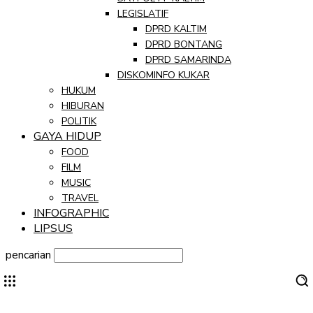
LEGISLATIF
DPRD KALTIM
DPRD BONTANG
DPRD SAMARINDA
DISKOMINFO KUKAR
HUKUM
HIBURAN
POLITIK
GAYA HIDUP
FOOD
FILM
MUSIC
TRAVEL
INFOGRAPHIC
LIPSUS
pencarian