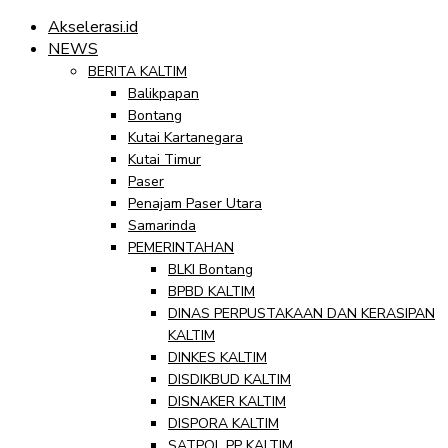
Akselerasi.id
NEWS
BERITA KALTIM
Balikpapan
Bontang
Kutai Kartanegara
Kutai Timur
Paser
Penajam Paser Utara
Samarinda
PEMERINTAHAN
BLKI Bontang
BPBD KALTIM
DINAS PERPUSTAKAAN DAN KERASIPAN
KALTIM
DINKES KALTIM
DISDIKBUD KALTIM
DISNAKER KALTIM
DISPORA KALTIM
SATPOL PP KALTIM