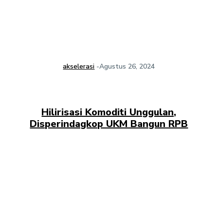
akselerasi
-
Agustus 26, 2024
Hilirisasi Komoditi Unggulan,
Disperindagkop UKM Bangun RPB