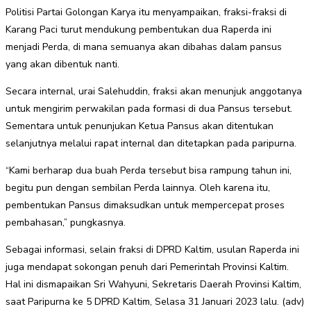
Politisi Partai Golongan Karya itu menyampaikan, fraksi-fraksi di
Karang Paci turut mendukung pembentukan dua Raperda ini
menjadi Perda, di mana semuanya akan dibahas dalam pansus
yang akan dibentuk nanti.
Secara internal, urai Salehuddin, fraksi akan menunjuk anggotanya
untuk mengirim perwakilan pada formasi di dua Pansus tersebut.
Sementara untuk penunjukan Ketua Pansus akan ditentukan
selanjutnya melalui rapat internal dan ditetapkan pada paripurna.
“Kami berharap dua buah Perda tersebut bisa rampung tahun ini,
begitu pun dengan sembilan Perda lainnya. Oleh karena itu,
pembentukan Pansus dimaksudkan untuk mempercepat proses
pembahasan,” pungkasnya.
Sebagai informasi, selain fraksi di DPRD Kaltim, usulan Raperda ini
juga mendapat sokongan penuh dari Pemerintah Provinsi Kaltim.
Hal ini dismapaikan Sri Wahyuni, Sekretaris Daerah Provinsi Kaltim,
saat Paripurna ke 5 DPRD Kaltim, Selasa 31 Januari 2023 lalu. (adv)