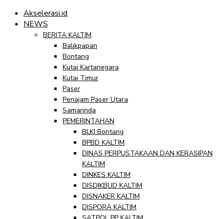
Akselerasi.id
NEWS
BERITA KALTIM
Balikpapan
Bontang
Kutai Kartanegara
Kutai Timur
Paser
Penajam Paser Utara
Samarinda
PEMERINTAHAN
BLKI Bontang
BPBD KALTIM
DINAS PERPUSTAKAAN DAN KERASIPAN
KALTIM
DINKES KALTIM
DISDIKBUD KALTIM
DISNAKER KALTIM
DISPORA KALTIM
SATPOL PP KALTIM