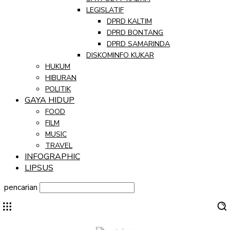
LEGISLATIF
DPRD KALTIM
DPRD BONTANG
DPRD SAMARINDA
DISKOMINFO KUKAR
HUKUM
HIBURAN
POLITIK
GAYA HIDUP
FOOD
FILM
MUSIC
TRAVEL
INFOGRAPHIC
LIPSUS
pencarian