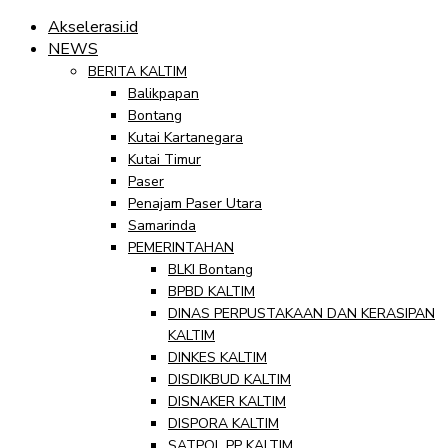
Akselerasi.id
NEWS
BERITA KALTIM
Balikpapan
Bontang
Kutai Kartanegara
Kutai Timur
Paser
Penajam Paser Utara
Samarinda
PEMERINTAHAN
BLKI Bontang
BPBD KALTIM
DINAS PERPUSTAKAAN DAN KERASIPAN
KALTIM
DINKES KALTIM
DISDIKBUD KALTIM
DISNAKER KALTIM
DISPORA KALTIM
SATPOL PP KALTIM