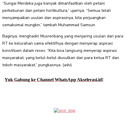
“Sungai Merdeka juga banyak dimanfaatkan oleh petani
perkebunan dan petani hortikultura,” ujarnya. “Semua telah
menyampaikan usulan dan aspirasinya, kita perjuangkan
semaksimal mungkin,” tambah Muhammad Samsun.
Baginya, menghadiri Musrenbang yang menjaring usulan dari para
RT ke kelurahan sama efektifnya dengan menyerap aspirasi
konstituen dalam reses. “Kita bisa langsung menyerap aspirasi
masyarakat, yang betul-betul diusulkan dari para ketua RT dan
tokoh masyarakat,” pungkasnya. (adv)
Yuk Gabung ke Channel WhatsApp Akselerasi.id!
Facebook
Twitter
Pinterest
WhatsApp