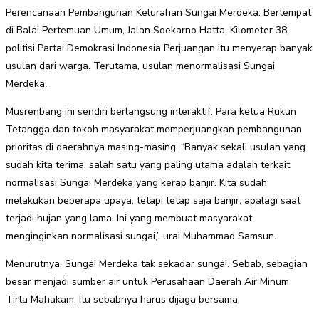
Perencanaan Pembangunan Kelurahan Sungai Merdeka. Bertempat
di Balai Pertemuan Umum, Jalan Soekarno Hatta, Kilometer 38,
politisi Partai Demokrasi Indonesia Perjuangan itu menyerap banyak
usulan dari warga. Terutama, usulan menormalisasi Sungai
Merdeka.
Musrenbang ini sendiri berlangsung interaktif. Para ketua Rukun
Tetangga dan tokoh masyarakat memperjuangkan pembangunan
prioritas di daerahnya masing-masing. “Banyak sekali usulan yang
sudah kita terima, salah satu yang paling utama adalah terkait
normalisasi Sungai Merdeka yang kerap banjir. Kita sudah
melakukan beberapa upaya, tetapi tetap saja banjir, apalagi saat
terjadi hujan yang lama. Ini yang membuat masyarakat
menginginkan normalisasi sungai,” urai Muhammad Samsun.
Menurutnya, Sungai Merdeka tak sekadar sungai. Sebab, sebagian
besar menjadi sumber air untuk Perusahaan Daerah Air Minum
Tirta Mahakam. Itu sebabnya harus dijaga bersama.