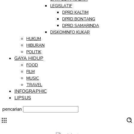
LEGISLATIF
DPRD KALTIM
DPRD BONTANG
DPRD SAMARINDA
DISKOMINFO KUKAR
HUKUM
HIBURAN
POLITIK
GAYA HIDUP
FOOD
FILM
MUSIC
TRAVEL
INFOGRAPHIC
LIPSUS
pencarian