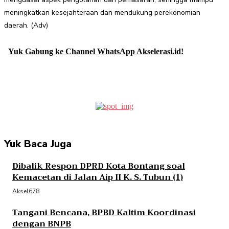
meningkatkan kesejahteraan dan mendukung perekonomian
daerah. (Adv)
Yuk Gabung ke Channel WhatsApp Akselerasi.id!
Facebook
Twitter
Pinterest
WhatsApp
Yuk Baca Juga
Dibalik Respon DPRD Kota Bontang soal
Kemacetan di Jalan Aip II K. S. Tubun (1)
Aksel678
Tangani Bencana, BPBD Kaltim Koordinasi
dengan BNPB