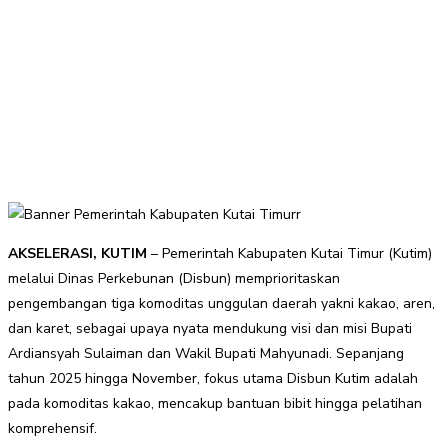
AKSELERASI, KUTIM
– Pemerintah Kabupaten Kutai Timur (Kutim)
melalui Dinas Perkebunan (Disbun) memprioritaskan
pengembangan tiga komoditas unggulan daerah yakni kakao, aren,
dan karet, sebagai upaya nyata mendukung visi dan misi Bupati
Ardiansyah Sulaiman dan Wakil Bupati Mahyunadi. Sepanjang
tahun 2025 hingga November, fokus utama Disbun Kutim adalah
pada komoditas kakao, mencakup bantuan bibit hingga pelatihan
komprehensif.