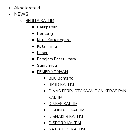
Akselerasi.id
NEWS
BERITA KALTIM
Balikpapan
Bontang
Kutai Kartanegara
Kutai Timur
Paser
Penajam Paser Utara
Samarinda
PEMERINTAHAN
BLKI Bontang
BPBD KALTIM
DINAS PERPUSTAKAAN DAN KERASIPAN
KALTIM
DINKES KALTIM
DISDIKBUD KALTIM
DISNAKER KALTIM
DISPORA KALTIM
SATPOL PP KALTIM