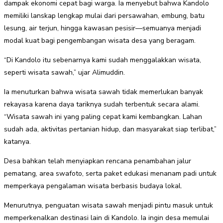
dampak ekonomi cepat bagi warga. Ia menyebut bahwa Kandolo
memiliki lanskap lengkap mulai dari persawahan, embung, batu
lesung, air terjun, hingga kawasan pesisir—semuanya menjadi
modal kuat bagi pengembangan wisata desa yang beragam.
“Di Kandolo itu sebenarnya kami sudah menggalakkan wisata,
seperti wisata sawah,” ujar Alimuddin.
Ia menuturkan bahwa wisata sawah tidak memerlukan banyak
rekayasa karena daya tariknya sudah terbentuk secara alami.
“Wisata sawah ini yang paling cepat kami kembangkan. Lahan
sudah ada, aktivitas pertanian hidup, dan masyarakat siap terlibat,”
katanya.
Desa bahkan telah menyiapkan rencana penambahan jalur
pematang, area swafoto, serta paket edukasi menanam padi untuk
memperkaya pengalaman wisata berbasis budaya lokal.
Menurutnya, penguatan wisata sawah menjadi pintu masuk untuk
memperkenalkan destinasi lain di Kandolo. Ia ingin desa memulai