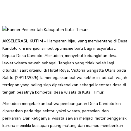
AKSELERASI, KUTIM
– Hamparan hijau yang membentang di Desa
Kandolo kini menjadi simbol optimisme baru bagi masyarakat.
Kepala Desa Kandolo, Alimuddin, menyebut kebangkitan desa
lewat wisata sawah sebagai “langkah yang tidak boleh lagi
ditunda,” saat ditemui di Hotel Royal Victoria Sangatta Utara pada
Sabtu (29/11/2025). Ia menegaskan bahwa sektor ini adalah wajah
terdepan yang paling siap diperkenalkan sebagai identitas desa di
tengah pesatnya kompetisi desa wisata di Kutai Timur.
Alimuddin menjelaskan bahwa pembangunan Desa Kandolo kini
dipusatkan pada tiga sektor, yakni wisata, pertanian, dan
perikanan. Dari ketiganya, wisata sawah menjadi motor penggerak
karena memiliki kesiapan paling matang dan mampu memberikan