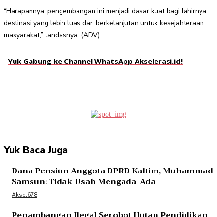
“Harapannya, pengembangan ini menjadi dasar kuat bagi lahirnya
destinasi yang lebih luas dan berkelanjutan untuk kesejahteraan
masyarakat,” tandasnya. (ADV)
Yuk Gabung ke Channel WhatsApp Akselerasi.id!
Facebook
Twitter
Pinterest
WhatsApp
Yuk Baca Juga
Dana Pensiun Anggota DPRD Kaltim, Muhammad
Samsun: Tidak Usah Mengada-Ada
Aksel678
Penambangan Ilegal Serobot Hutan Pendidikan