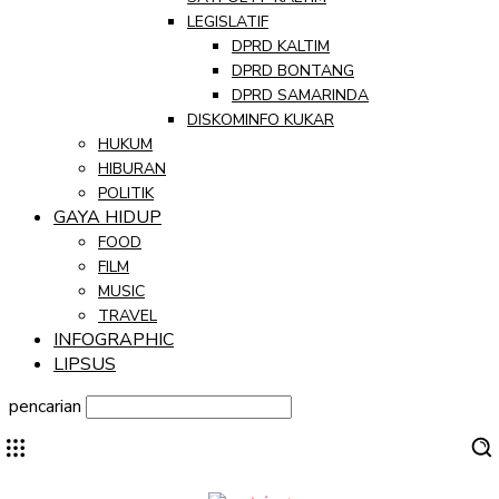
LEGISLATIF
DPRD KALTIM
DPRD BONTANG
DPRD SAMARINDA
DISKOMINFO KUKAR
HUKUM
HIBURAN
POLITIK
GAYA HIDUP
FOOD
FILM
MUSIC
TRAVEL
INFOGRAPHIC
LIPSUS
pencarian