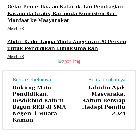
Gelar Pemeriksaan Katarak dan Pembagian
Kacamata Gratis, Barmuda Konsisten Beri
Manfaat ke Masyarakat
Aksel678
Abdul Kadir Tappa Minta Anggaran 20 Persen
untuk Pendidikan Dimaksimalkan
Aksel678
Berita sebelumya
Berita berikutnya
Dukung Mutu
Jahidin Ajak
Pendidikan,
Masyarakat
Disdikbud Kaltim
Kaltim Bersiap
Bagun RKB di SMA
Hadapi Pemilu
Negeri 1 Muara
2024
Kaman