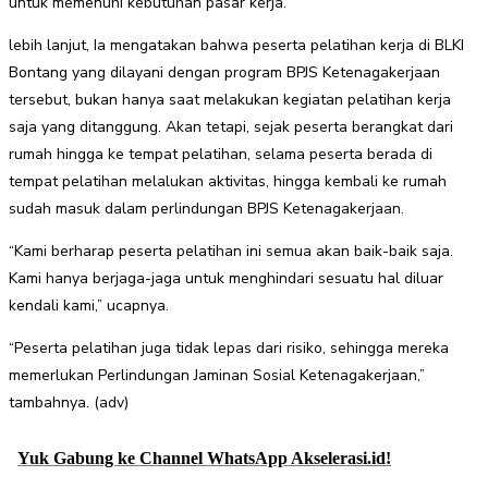
untuk memenuhi kebutuhan pasar kerja.
lebih lanjut, Ia mengatakan bahwa peserta pelatihan kerja di BLKI
Bontang yang dilayani dengan program BPJS Ketenagakerjaan
tersebut, bukan hanya saat melakukan kegiatan pelatihan kerja
saja yang ditanggung. Akan tetapi, sejak peserta berangkat dari
rumah hingga ke tempat pelatihan, selama peserta berada di
tempat pelatihan melalukan aktivitas, hingga kembali ke rumah
sudah masuk dalam perlindungan BPJS Ketenagakerjaan.
“Kami berharap peserta pelatihan ini semua akan baik-baik saja.
Kami hanya berjaga-jaga untuk menghindari sesuatu hal diluar
kendali kami,” ucapnya.
“Peserta pelatihan juga tidak lepas dari risiko, sehingga mereka
memerlukan Perlindungan Jaminan Sosial Ketenagakerjaan,”
tambahnya. (adv)
Yuk Gabung ke Channel WhatsApp Akselerasi.id!