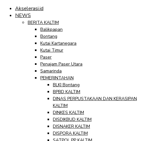
Akselerasi.id
NEWS
BERITA KALTIM
Balikpapan
Bontang
Kutai Kartanegara
Kutai Timur
Paser
Penajam Paser Utara
Samarinda
PEMERINTAHAN
BLKI Bontang
BPBD KALTIM
DINAS PERPUSTAKAAN DAN KERASIPAN
KALTIM
DINKES KALTIM
DISDIKBUD KALTIM
DISNAKER KALTIM
DISPORA KALTIM
SATPOL PP KALTIM