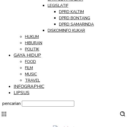
LEGISLATIF
DPRD KALTIM
DPRD BONTANG
DPRD SAMARINDA
DISKOMINFO KUKAR
HUKUM
HIBURAN
POLITIK
GAYA HIDUP
FOOD
FILM
MUSIC
TRAVEL
INFOGRAPHIC
LIPSUS
pencarian