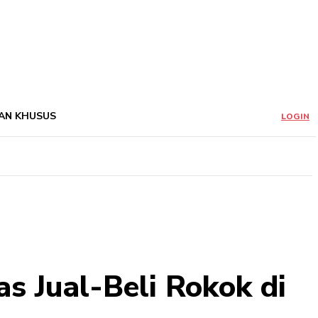
AN KHUSUS
LOGIN
s Jual-Beli Rokok di