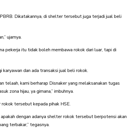
B. Dikatakannya, di shelter tersebut juga terjadi jual beli
,” ujarnya.
na pekerja itu tidak boleh membawa rokok dari luar, tapi di
 karyawan dan ada transaksi jual beli rokok.
 dan telaah, kami berharap Disnaker yang melaksanakan tugas
suk zona hijau, ya gimana,” imbuhnya.
 rokok tersebut kepada pihak HSE.
ya, apakah dengan adanya shelter rokok tersebut berpotensi akan
pang terbakar,” tegasnya.