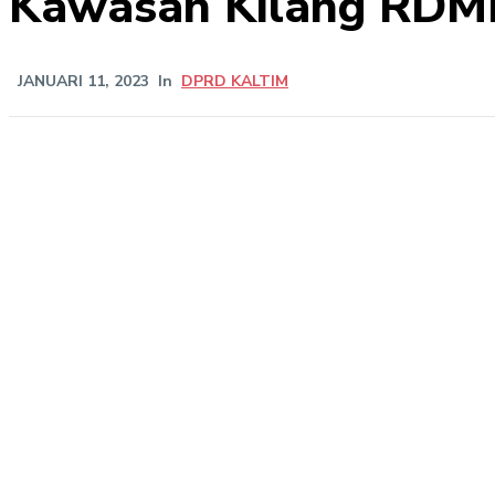
Kawasan Kilang RDMP
JANUARI 11, 2023
In
DPRD KALTIM
Share