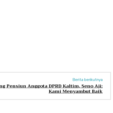
Berita berikutnya
g Pensiun Anggota DPRD Kaltim, Seno Aji:
Kami Menyambut Baik