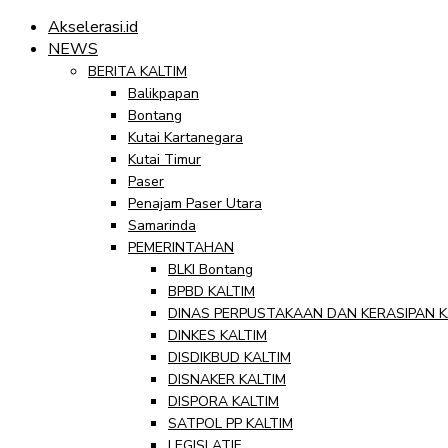
Akselerasi.id
NEWS
BERITA KALTIM
Balikpapan
Bontang
Kutai Kartanegara
Kutai Timur
Paser
Penajam Paser Utara
Samarinda
PEMERINTAHAN
BLKI Bontang
BPBD KALTIM
DINAS PERPUSTAKAAN DAN KERASIPAN K
DINKES KALTIM
DISDIKBUD KALTIM
DISNAKER KALTIM
DISPORA KALTIM
SATPOL PP KALTIM
LEGISLATIF