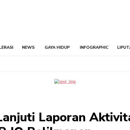
LERASI
NEWS
GAYA HIDUP
INFOGRAPHIC
LIPUT
njuti Laporan Aktivita