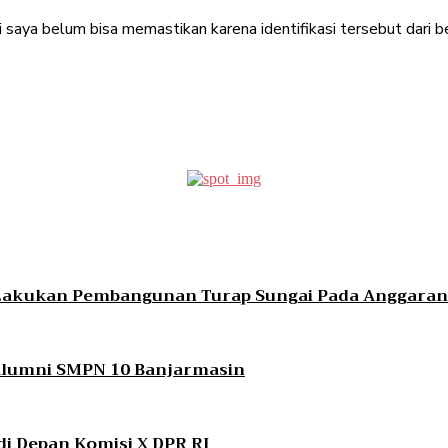
i saya belum bisa memastikan karena identifikasi tersebut dari b
erest
WhatsApp
 Lakukan Pembangunan Turap Sungai Pada Anggaran
 Alumni SMPN 10 Banjarmasin
i Depan Komisi X DPR RI