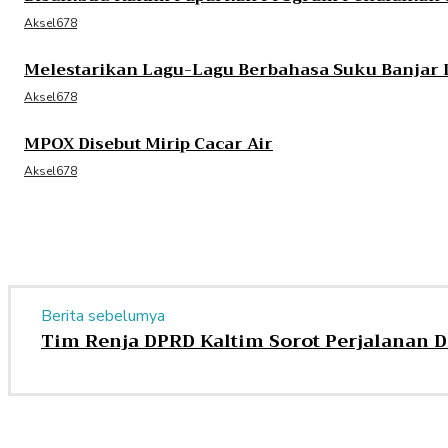
Aksel678
Melestarikan Lagu-Lagu Berbahasa Suku Banjar 
Aksel678
MPOX Disebut Mirip Cacar Air
Aksel678
Berita sebelumya
Tim Renja DPRD Kaltim Sorot Perjalanan D