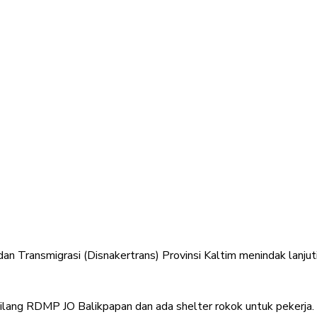
 Transmigrasi (Disnakertrans) Provinsi Kaltim menindak lanju
an kilang RDMP JO Balikpapan dan ada shelter rokok untuk peker