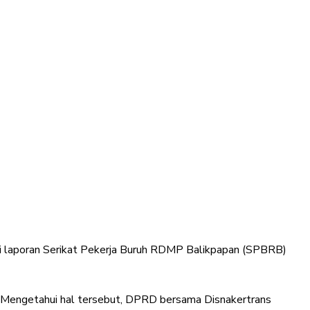
ti laporan Serikat Pekerja Buruh RDMP Balikpapan (SPBRB)
ja. Mengetahui hal tersebut, DPRD bersama Disnakertrans