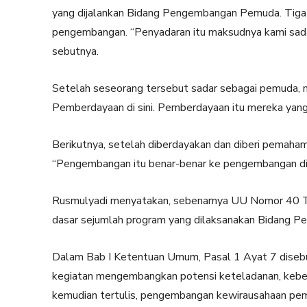
yang dijalankan Bidang Pengembangan Pemuda. Tiga 
pengembangan. “Penyadaran itu maksudnya kami sada
sebutnya.
Setelah seseorang tersebut sadar sebagai pemuda, m
Pemberdayaan di sini. Pemberdayaan itu mereka yang p
Berikutnya, setelah diberdayakan dan diberi pemaha
“Pengembangan itu benar-benar ke pengembangan diri
Rusmulyadi menyatakan, sebenarnya UU Nomor 40 T
dasar sejumlah program yang dilaksanakan Bidang 
Dalam Bab I Ketentuan Umum, Pasal 1 Ayat 7 dise
kegiatan mengembangkan potensi keteladanan, kebe
kemudian tertulis, pengembangan kewirausahaan pe