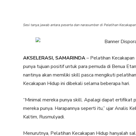
Sesi tanya jawab antara peserta dan narasumber di Pelatihan Kecakapan
AKSELERASI, SAMARINDA
– Pelatihan Kecakapan H
punya tujuan positif untuk para pemuda di Benua E
nantinya akan memiliki skill pasca mengikuti pelatiha
Kecakapan Hidup ini dibekali selama beberapa hari.
“Minimal mereka punya skill. Apalagi dapat ertifikat 
mereka punya. Harapannya seperti itu,” ujar Analis
Kaltim, Rusmulyadi.
Menurutnya, Pelatihan Kecakapan Hidup hanyalah sa