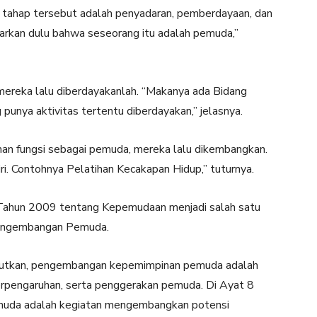
tahap tersebut adalah penyadaran, pemberdayaan, dan
rkan dulu bahwa seseorang itu adalah pemuda,”
ereka lalu diberdayakanlah. “Makanya ada Bidang
unya aktivitas tertentu diberdayakan,” jelasnya.
man fungsi sebagai pemuda, mereka lalu dikembangkan.
. Contohnya Pelatihan Kecakapan Hidup,” tuturnya.
ahun 2009 tentang Kepemudaan menjadi salah satu
Pengembangan Pemuda.
butkan, pengembangan kepemimpinan pemuda adalah
rpengaruhan, serta penggerakan pemuda. Di Ayat 8
muda adalah kegiatan mengembangkan potensi