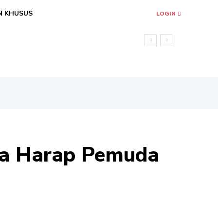
N KHUSUS
LOGIN
ra Harap Pemuda
Share