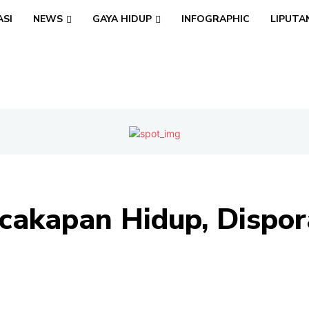
ASI
NEWS
GAYA HIDUP
INFOGRAPHIC
LIPUTA
cakapan Hidup, Dispo