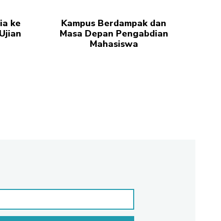
ia ke
Kampus Berdampak dan
Ujian
Masa Depan Pengabdian
Mahasiswa