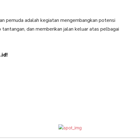
oran pemuda adalah kegiatan mengembangkan potensi
 tantangan, dan memberikan jalan keluar atas pelbagai
id!
Pinterest
WhatsApp