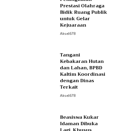
Prestasi Olahraga
Bidik Ruang Publik
untuk Gelar
Kejuaraan
Aksel678
Tangani
Kebakaran Hutan
dan Lahan, BPBD
Kaltim Koordinasi
dengan Dinas
Terkait
Aksel678
Beasiswa Kukar
Idaman Dibuka
Lagi, Khusus