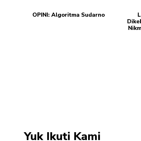
OPINI: Algoritma Sudarno
L
Dike
Nikm
Yuk Ikuti Kami