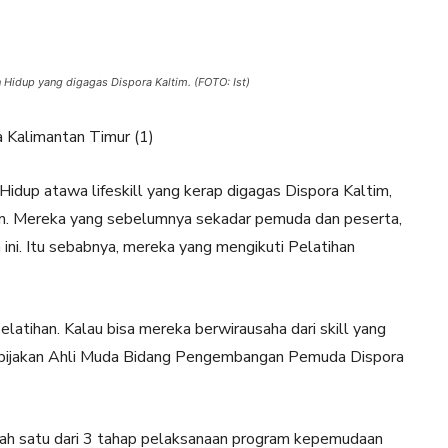
 Hidup yang digagas Dispora Kaltim. (FOTO: Ist)
idup atawa lifeskill yang kerap digagas Dispora Kaltim,
tam. Mereka yang sebelumnya sekadar pemuda dan peserta,
n ini. Itu sebabnya, mereka yang mengikuti Pelatihan
pelatihan. Kalau bisa mereka berwirausaha dari skill yang
 Kebijakan Ahli Muda Bidang Pengembangan Pemuda Dispora
lah satu dari 3 tahap pelaksanaan program kepemudaan