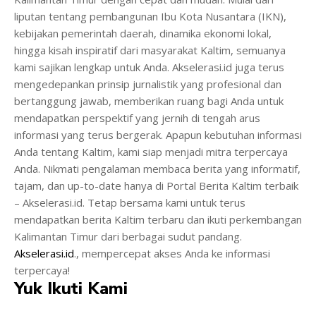
liputan tentang pembangunan Ibu Kota Nusantara (IKN),
kebijakan pemerintah daerah, dinamika ekonomi lokal,
hingga kisah inspiratif dari masyarakat Kaltim, semuanya
kami sajikan lengkap untuk Anda. Akselerasi.id juga terus
mengedepankan prinsip jurnalistik yang profesional dan
bertanggung jawab, memberikan ruang bagi Anda untuk
mendapatkan perspektif yang jernih di tengah arus
informasi yang terus bergerak. Apapun kebutuhan informasi
Anda tentang Kaltim, kami siap menjadi mitra terpercaya
Anda. Nikmati pengalaman membaca berita yang informatif,
tajam, dan up-to-date hanya di Portal Berita Kaltim terbaik
– Akselerasi.id. Tetap bersama kami untuk terus
mendapatkan berita Kaltim terbaru dan ikuti perkembangan
Kalimantan Timur dari berbagai sudut pandang.
Akselerasi.id
., mempercepat akses Anda ke informasi
terpercaya!
Yuk Ikuti Kami