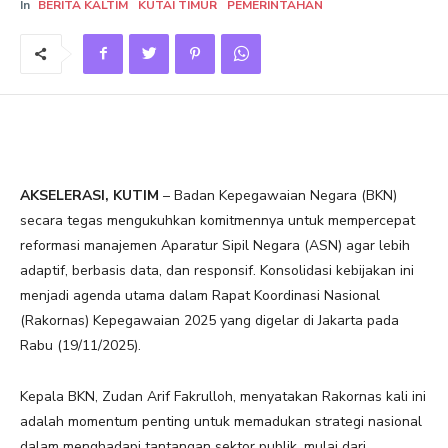
In
BERITA KALTIM
KUTAI TIMUR
PEMERINTAHAN
AKSELERASI, KUTIM
– Badan Kepegawaian Negara (BKN)
secara tegas mengukuhkan komitmennya untuk mempercepat
reformasi manajemen Aparatur Sipil Negara (ASN) agar lebih
adaptif, berbasis data, dan responsif. Konsolidasi kebijakan ini
menjadi agenda utama dalam Rapat Koordinasi Nasional
(Rakornas) Kepegawaian 2025 yang digelar di Jakarta pada
Rabu (19/11/2025).
Kepala BKN, Zudan Arif Fakrulloh, menyatakan Rakornas kali ini
adalah momentum penting untuk memadukan strategi nasional
dalam menghadapi tantangan sektor publik, mulai dari