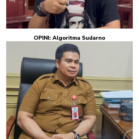
OPINI: Algoritma Sudarno