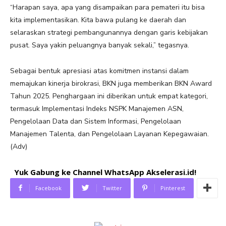
“Harapan saya, apa yang disampaikan para pemateri itu bisa
kita implementasikan. Kita bawa pulang ke daerah dan
selaraskan strategi pembangunannya dengan garis kebijakan
pusat. Saya yakin peluangnya banyak sekali,” tegasnya.
Sebagai bentuk apresiasi atas komitmen instansi dalam
memajukan kinerja birokrasi, BKN juga memberikan BKN Award
Tahun 2025. Penghargaan ini diberikan untuk empat kategori,
termasuk Implementasi Indeks NSPK Manajemen ASN,
Pengelolaan Data dan Sistem Informasi, Pengelolaan
Manajemen Talenta, dan Pengelolaan Layanan Kepegawaian.
(Adv)
Yuk Gabung ke Channel WhatsApp Akselerasi.id!
Facebook
Twitter
Pinterest