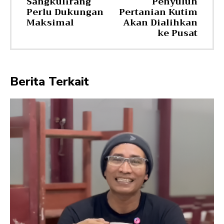
Sangkulirang
Penyuluh
Perlu Dukungan
Pertanian Kutim
Maksimal
Akan Dialihkan
ke Pusat
Berita Terkait