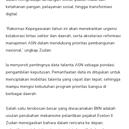
ketahanan pangan, pelayanan sosial, hingga transformasi
digital.
“Rakornas Kepegawaian tahun ini akan menekankan urgensi
kolaborasi lintas sektor dan daerah, serta akselerasi reformasi
manajemen ASN dalam mendukung prioritas pembangunan
nasional,” ungkap Zudan.
Ia menyoroti pentingnya data talenta ASN sebagai pondasi
pengambilan keputusan. Pemanfaatan data ini ditujukan untuk
menciptakan mobilitas talenta yang cepat dan tepat, sehingga
mampu mengisi kebutuhan program prioritas bangsa di
berbagai daerah.
Salah satu terobosan besar yang diwacanakan BKN adalah
usulan perubahan mekanisme pelantikan pejabat Eselon II.
Zudan menegaskan bahwa dalam rencana ke depan,