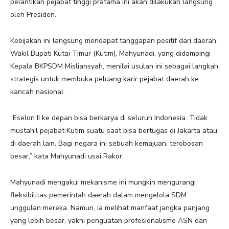
pelantikan pejabat tinggi pratama ini akan dilakukan langsung
oleh Presiden.
Kebijakan ini langsung mendapat tanggapan positif dari daerah.
Wakil Bupati Kutai Timur (Kutim), Mahyunadi, yang didampingi
Kepala BKPSDM Misliansyah, menilai usulan ini sebagai langkah
strategis untuk membuka peluang karir pejabat daerah ke
kancah nasional.
“Eselon II ke depan bisa berkarya di seluruh Indonesia. Tidak
mustahil pejabat Kutim suatu saat bisa bertugas di Jakarta atau
di daerah lain. Bagi negara ini sebuah kemajuan, terobosan
besar,” kata Mahyunadi usai Rakor.
Mahyunadi mengakui mekanisme ini mungkin mengurangi
fleksibilitas pemerintah daerah dalam mengelola SDM
unggulan mereka. Namun, ia melihat manfaat jangka panjang
yang lebih besar, yakni penguatan profesionalisme ASN dan