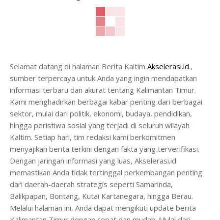
Selamat datang di halaman Berita Kaltim
Akselerasi.id
.,
sumber terpercaya untuk Anda yang ingin mendapatkan
informasi terbaru dan akurat tentang Kalimantan Timur.
Kami menghadirkan berbagai kabar penting dari berbagai
sektor, mulai dari politik, ekonomi, budaya, pendidikan,
hingga peristiwa sosial yang terjadi di seluruh wilayah
Kaltim. Setiap hari, tim redaksi kami berkomitmen
menyajikan berita terkini dengan fakta yang terverifikasi.
Dengan jaringan informasi yang luas, Akselerasi.id
memastikan Anda tidak tertinggal perkembangan penting
dari daerah-daerah strategis seperti Samarinda,
Balikpapan, Bontang, Kutai Kartanegara, hingga Berau.
Melalui halaman ini, Anda dapat mengikuti update berita
Kalimantan Timur dengan cepat dan mudah. Mulai dari