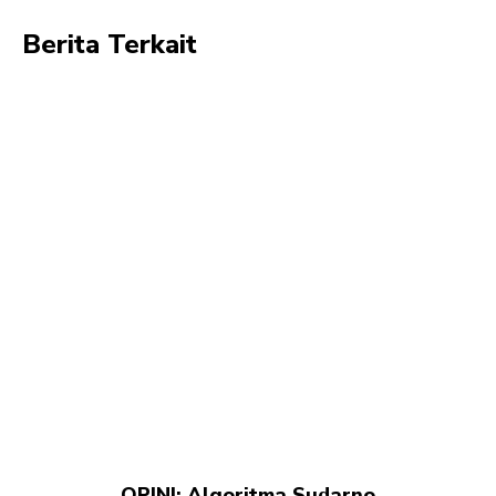
Berita Terkait
OPINI: Algoritma Sudarno