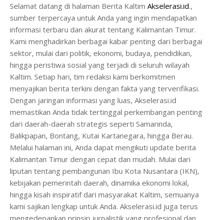
Selamat datang di halaman Berita Kaltim
Akselerasi.id
.,
sumber terpercaya untuk Anda yang ingin mendapatkan
informasi terbaru dan akurat tentang Kalimantan Timur.
Kami menghadirkan berbagai kabar penting dari berbagai
sektor, mulai dari politik, ekonomi, budaya, pendidikan,
hingga peristiwa sosial yang terjadi di seluruh wilayah
Kaltim. Setiap hari, tim redaksi kami berkomitmen
menyajikan berita terkini dengan fakta yang terverifikasi.
Dengan jaringan informasi yang luas, Akselerasi.id
memastikan Anda tidak tertinggal perkembangan penting
dari daerah-daerah strategis seperti Samarinda,
Balikpapan, Bontang, Kutai Kartanegara, hingga Berau.
Melalui halaman ini, Anda dapat mengikuti update berita
Kalimantan Timur dengan cepat dan mudah. Mulai dari
liputan tentang pembangunan Ibu Kota Nusantara (IKN),
kebijakan pemerintah daerah, dinamika ekonomi lokal,
hingga kisah inspiratif dari masyarakat Kaltim, semuanya
kami sajikan lengkap untuk Anda. Akselerasi.id juga terus
mengedepankan prinsip jurnalistik yang profesional dan