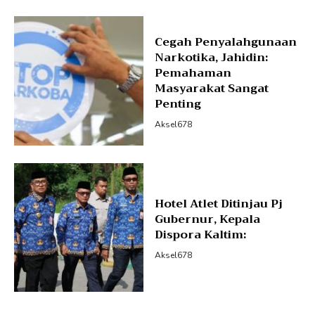
Cegah Penyalahgunaan
Narkotika, Jahidin:
Pemahaman
Masyarakat Sangat
Penting
Aksel678
Hotel Atlet Ditinjau Pj
Gubernur, Kepala
Dispora Kaltim:
Aksel678