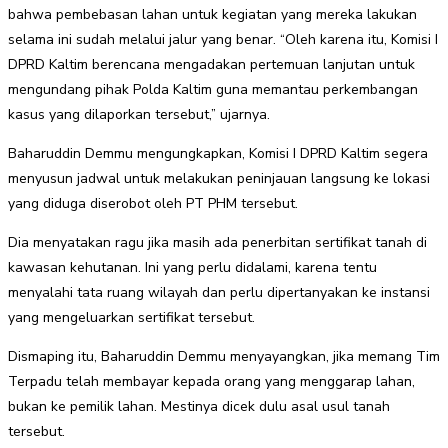
bahwa pembebasan lahan untuk kegiatan yang mereka lakukan
selama ini sudah melalui jalur yang benar. “Oleh karena itu, Komisi I
DPRD Kaltim berencana mengadakan pertemuan lanjutan untuk
mengundang pihak Polda Kaltim guna memantau perkembangan
kasus yang dilaporkan tersebut,” ujarnya.
Baharuddin Demmu mengungkapkan, Komisi I DPRD Kaltim segera
menyusun jadwal untuk melakukan peninjauan langsung ke lokasi
yang diduga diserobot oleh PT PHM tersebut.
Dia menyatakan ragu jika masih ada penerbitan sertifikat tanah di
kawasan kehutanan. Ini yang perlu didalami, karena tentu
menyalahi tata ruang wilayah dan perlu dipertanyakan ke instansi
yang mengeluarkan sertifikat tersebut.
Dismaping itu, Baharuddin Demmu menyayangkan, jika memang Tim
Terpadu telah membayar kepada orang yang menggarap lahan,
bukan ke pemilik lahan. Mestinya dicek dulu asal usul tanah
tersebut.