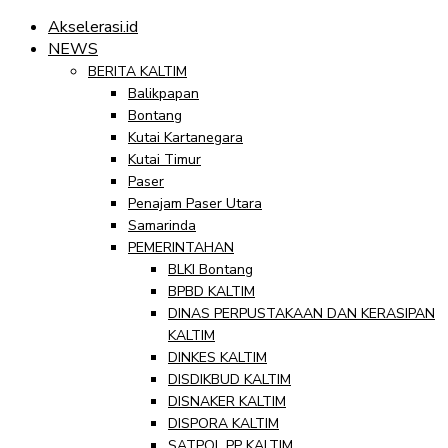
Akselerasi.id
NEWS
BERITA KALTIM
Balikpapan
Bontang
Kutai Kartanegara
Kutai Timur
Paser
Penajam Paser Utara
Samarinda
PEMERINTAHAN
BLKI Bontang
BPBD KALTIM
DINAS PERPUSTAKAAN DAN KERASIPAN
KALTIM
DINKES KALTIM
DISDIKBUD KALTIM
DISNAKER KALTIM
DISPORA KALTIM
SATPOL PP KALTIM