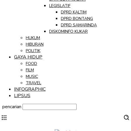
LEGISLATIF
DPRD KALTIM
DPRD BONTANG
DPRD SAMARINDA
DISKOMINFO KUKAR
HUKUM
HIBURAN
POLITIK
GAYA HIDUP
FOOD
FILM
MUSIC
TRAVEL
INFOGRAPHIC
LIPSUS
pencarian