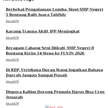
Berbekal Pengalaman Lomba, Siswi SMP Negeri
5 Bontang Raih Juara Tahfidz
Aksel678
Karang Trauna Aktif, IPP Meningkat
Aksel678
Beragam Cabang Seni Diikuti, SMP Negeri 8
Bontang Kirim 14 Siswa ke FLS3N 2026
Aksel678
Di RDP, Veridiana Huraq Wang Ingatkan Bahasa
Daerah Jangan Sampai Punah
Aksel678
Dispora Kaltim Dorong Pemuda Harus Bisa Urus
Jenazah
Aksel678