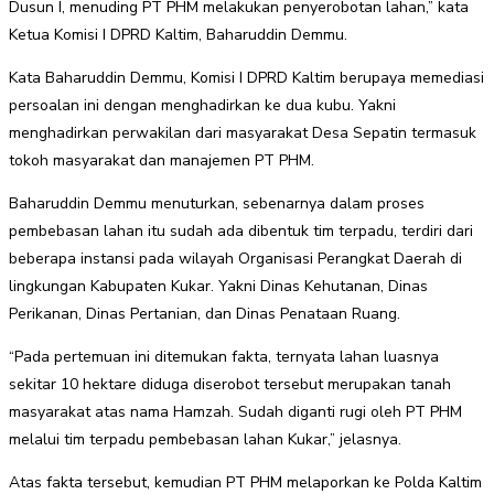
Dusun I, menuding PT PHM melakukan penyerobotan lahan,” kata
Ketua Komisi I DPRD Kaltim, Baharuddin Demmu.
Kata Baharuddin Demmu, Komisi I DPRD Kaltim berupaya memediasi
persoalan ini dengan menghadirkan ke dua kubu. Yakni
menghadirkan perwakilan dari masyarakat Desa Sepatin termasuk
tokoh masyarakat dan manajemen PT PHM.
Baharuddin Demmu menuturkan, sebenarnya dalam proses
pembebasan lahan itu sudah ada dibentuk tim terpadu, terdiri dari
beberapa instansi pada wilayah Organisasi Perangkat Daerah di
lingkungan Kabupaten Kukar. Yakni Dinas Kehutanan, Dinas
Perikanan, Dinas Pertanian, dan Dinas Penataan Ruang.
“Pada pertemuan ini ditemukan fakta, ternyata lahan luasnya
sekitar 10 hektare diduga diserobot tersebut merupakan tanah
masyarakat atas nama Hamzah. Sudah diganti rugi oleh PT PHM
melalui tim terpadu pembebasan lahan Kukar,” jelasnya.
Atas fakta tersebut, kemudian PT PHM melaporkan ke Polda Kaltim