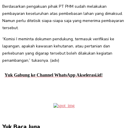
Berdasarkan pengakuan pihak PT PHM sudah melakukan
pembayaran keseluruhan atas pembebasan lahan yang dimaksud.
Namun perlu ditelisik siapa-siapa saja yang menerima pembayaran
tersebut.
“Komisi I meminta dokumen pendukung, termasuk verifikasi ke
lapangan, apakah kawasan kehutanan, atau pertanian dan
perkebunan yang digarap tersebut boleh dilakukan kegiatan
penambangan,” tukasnya. (adv)
Yuk Gabung ke Channel WhatsApp Akselerasi.id!
Facebook
Twitter
Pinterest
WhatsApp
Yuk Baca Juga