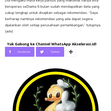
Dia mengaku masa kerja pansus yang maksimal hanya bisa
beroperasi seDiama 6 bulan sudah mendapatkan data yang
cukup lengkap untuk disajikan sebagai rekomendasi. “Saya
berharap nantinya rekomendasi yang ada dapat segera
dijalankan oleh setiap perusahaan pertambangan,” tutupnya.
(adv)
Yuk Gabung ke Channel WhatsApp Akselerasi.id!
Facebook
Twitter