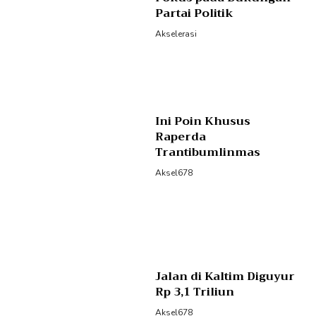
Partai Politik
Akselerasi
Ini Poin Khusus
Raperda
Trantibumlinmas
Aksel678
Jalan di Kaltim Diguyur
Rp 3,1 Triliun
Aksel678