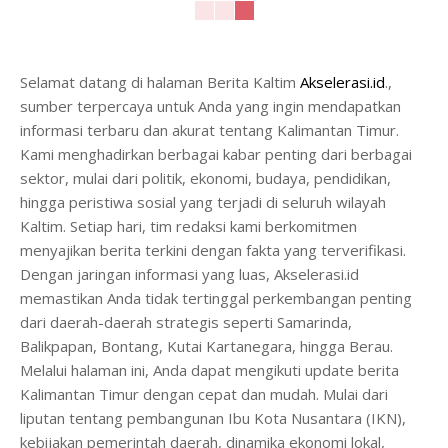
Selamat datang di halaman Berita Kaltim
Akselerasi.id
.,
sumber terpercaya untuk Anda yang ingin mendapatkan
informasi terbaru dan akurat tentang Kalimantan Timur.
Kami menghadirkan berbagai kabar penting dari berbagai
sektor, mulai dari politik, ekonomi, budaya, pendidikan,
hingga peristiwa sosial yang terjadi di seluruh wilayah
Kaltim. Setiap hari, tim redaksi kami berkomitmen
menyajikan berita terkini dengan fakta yang terverifikasi.
Dengan jaringan informasi yang luas, Akselerasi.id
memastikan Anda tidak tertinggal perkembangan penting
dari daerah-daerah strategis seperti Samarinda,
Balikpapan, Bontang, Kutai Kartanegara, hingga Berau.
Melalui halaman ini, Anda dapat mengikuti update berita
Kalimantan Timur dengan cepat dan mudah. Mulai dari
liputan tentang pembangunan Ibu Kota Nusantara (IKN),
kebijakan pemerintah daerah, dinamika ekonomi lokal,