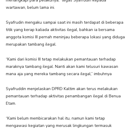
menangkapi para pelakunya,” tegas Syafrudin kepada
wartawan, belum lama ini.
Syafrudin mengaku sampai saat ini masih terdapat di beberapa
titik yang kerap kaliada aktivitas ilegal, bahkan ia bersama
anggota komisi III pernah meninjau beberapa lokasi yang diduga
merupakan tambang ilegal.
“Kami dari komisi III tetap melakukan pemantauan terhadap
maraknya tambang ilegal. Nanti akan kami telusuri kawasan
mana aja yang mereka tambang secara ilegal,” imbuhnya
Syafruddin menjelaskan DPRD Kaltim akan terus melakukan
pemantauan terhadap aktivitas penambangan ilegal di Benua
Etam.
“Kami belum membicarakan hal itu, namun kami tetap
mengawasi kegiatan yang merusak lingkungan termasuk