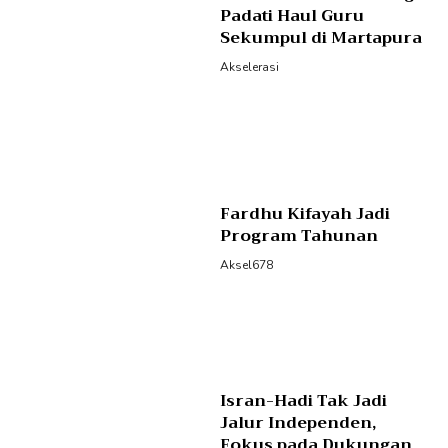
Padati Haul Guru
Sekumpul di Martapura
Akselerasi
Fardhu Kifayah Jadi
Program Tahunan
Aksel678
Isran-Hadi Tak Jadi
Jalur Independen,
Fokus pada Dukungan