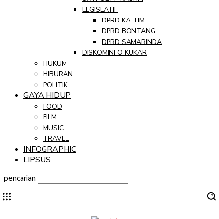
LEGISLATIF
DPRD KALTIM
DPRD BONTANG
DPRD SAMARINDA
DISKOMINFO KUKAR
HUKUM
HIBURAN
POLITIK
GAYA HIDUP
FOOD
FILM
MUSIC
TRAVEL
INFOGRAPHIC
LIPSUS
pencarian