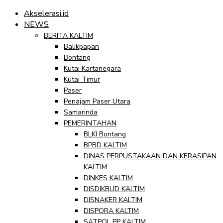
Akselerasi.id
NEWS
BERITA KALTIM
Balikpapan
Bontang
Kutai Kartanegara
Kutai Timur
Paser
Penajam Paser Utara
Samarinda
PEMERINTAHAN
BLKI Bontang
BPBD KALTIM
DINAS PERPUSTAKAAN DAN KERASIPAN
KALTIM
DINKES KALTIM
DISDIKBUD KALTIM
DISNAKER KALTIM
DISPORA KALTIM
SATPOL PP KALTIM