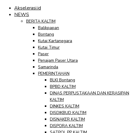
Akselerasi.id
NEWS
BERITA KALTIM
Balikpapan
Bontang
Kutai Kartanegara
Kutai Timur
Paser
Penajam Paser Utara
Samarinda
PEMERINTAHAN
BLKI Bontang
BPBD KALTIM
DINAS PERPUSTAKAAN DAN KERASIPAN
KALTIM
DINKES KALTIM
DISDIKBUD KALTIM
DISNAKER KALTIM
DISPORA KALTIM
SATPOL PP KALTIM