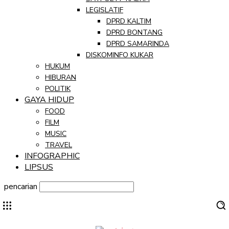
LEGISLATIF
DPRD KALTIM
DPRD BONTANG
DPRD SAMARINDA
DISKOMINFO KUKAR
HUKUM
HIBURAN
POLITIK
GAYA HIDUP
FOOD
FILM
MUSIC
TRAVEL
INFOGRAPHIC
LIPSUS
pencarian