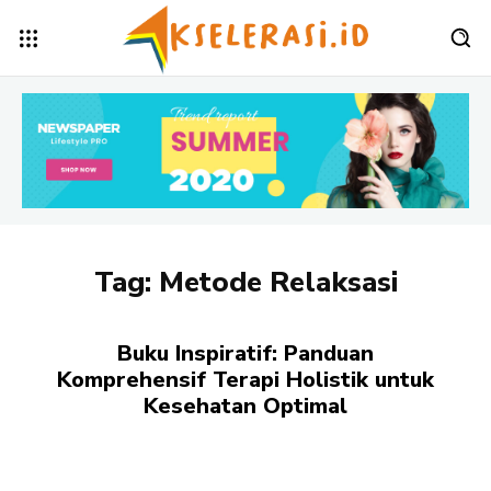
Tag:
Metode Relaksasi
Buku Inspiratif: Panduan
Komprehensif Terapi Holistik untuk
Kesehatan Optimal