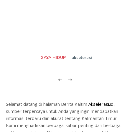
GAYA HIDUP
akselerasi
Selamat datang di halaman Berita Kaltim
Akselerasi.id
.,
sumber terpercaya untuk Anda yang ingin mendapatkan
informasi terbaru dan akurat tentang Kalimantan Timur.
Kami menghadirkan berbagai kabar penting dari berbagai