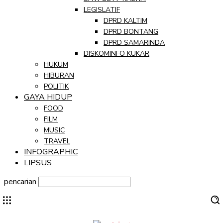
LEGISLATIF
DPRD KALTIM
DPRD BONTANG
DPRD SAMARINDA
DISKOMINFO KUKAR
HUKUM
HIBURAN
POLITIK
GAYA HIDUP
FOOD
FILM
MUSIC
TRAVEL
INFOGRAPHIC
LIPSUS
pencarian