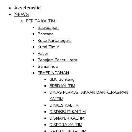
Akselerasi.id
NEWS
BERITA KALTIM
Balikpapan
Bontang
Kutai Kartanegara
Kutai Timur
Paser
Penajam Paser Utara
Samarinda
PEMERINTAHAN
BLKI Bontang
BPBD KALTIM
DINAS PERPUSTAKAAN DAN KERASIPAN
KALTIM
DINKES KALTIM
DISDIKBUD KALTIM
DISNAKER KALTIM
DISPORA KALTIM
SATPOL PP KALTIM