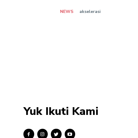
NEWS
akselerasi
Yuk Ikuti Kami