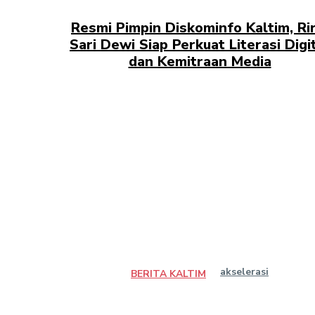
Resmi Pimpin Diskominfo Kaltim, Rir
Sari Dewi Siap Perkuat Literasi Digi
dan Kemitraan Media
akselerasi
BERITA KALTIM