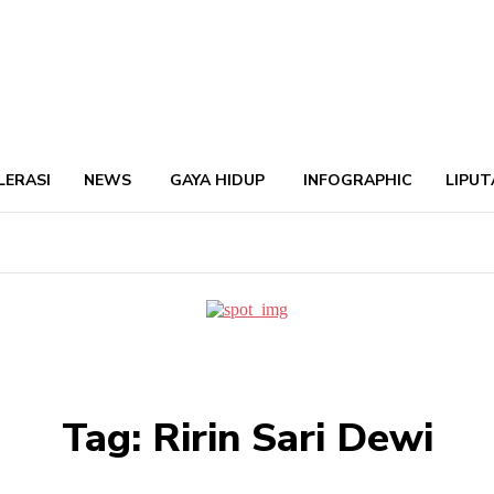
LERASI
NEWS
GAYA HIDUP
INFOGRAPHIC
LIPUT
Tag:
Ririn Sari Dewi