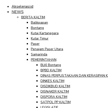
Akselerasi.id
NEWS
BERITA KALTIM
Balikpapan
Bontang
Kutai Kartanegara
Kutai Timur
Paser
Penajam Paser Utara
Samarinda
PEMERINTAHAN
BLKI Bontang
BPBD KALTIM
DINAS PERPUSTAKAAN DAN KERASIPAN K
DINKES KALTIM
DISDIKBUD KALTIM
DISNAKER KALTIM
DISPORA KALTIM
SATPOL PP KALTIM
LEGISLATIF