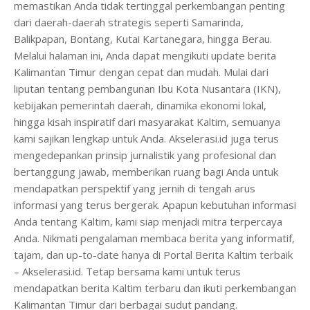
memastikan Anda tidak tertinggal perkembangan penting
dari daerah-daerah strategis seperti Samarinda,
Balikpapan, Bontang, Kutai Kartanegara, hingga Berau.
Melalui halaman ini, Anda dapat mengikuti update berita
Kalimantan Timur dengan cepat dan mudah. Mulai dari
liputan tentang pembangunan Ibu Kota Nusantara (IKN),
kebijakan pemerintah daerah, dinamika ekonomi lokal,
hingga kisah inspiratif dari masyarakat Kaltim, semuanya
kami sajikan lengkap untuk Anda. Akselerasi.id juga terus
mengedepankan prinsip jurnalistik yang profesional dan
bertanggung jawab, memberikan ruang bagi Anda untuk
mendapatkan perspektif yang jernih di tengah arus
informasi yang terus bergerak. Apapun kebutuhan informasi
Anda tentang Kaltim, kami siap menjadi mitra terpercaya
Anda. Nikmati pengalaman membaca berita yang informatif,
tajam, dan up-to-date hanya di Portal Berita Kaltim terbaik
– Akselerasi.id. Tetap bersama kami untuk terus
mendapatkan berita Kaltim terbaru dan ikuti perkembangan
Kalimantan Timur dari berbagai sudut pandang.