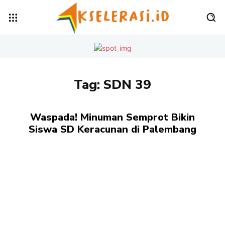
Tag:
SDN 39
Waspada! Minuman Semprot Bikin
Siswa SD Keracunan di Palembang