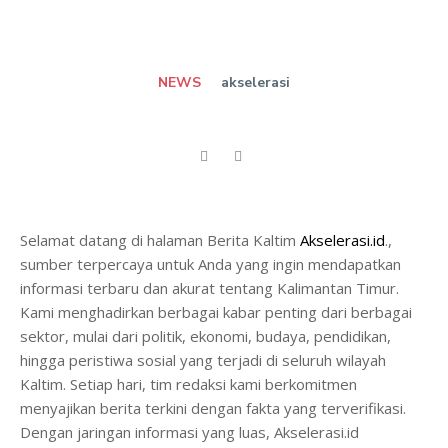
NEWS
akselerasi
Selamat datang di halaman Berita Kaltim
Akselerasi.id
.,
sumber terpercaya untuk Anda yang ingin mendapatkan
informasi terbaru dan akurat tentang Kalimantan Timur.
Kami menghadirkan berbagai kabar penting dari berbagai
sektor, mulai dari politik, ekonomi, budaya, pendidikan,
hingga peristiwa sosial yang terjadi di seluruh wilayah
Kaltim. Setiap hari, tim redaksi kami berkomitmen
menyajikan berita terkini dengan fakta yang terverifikasi.
Dengan jaringan informasi yang luas, Akselerasi.id