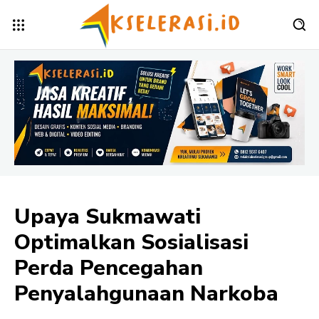
Upaya Sukmawati
Optimalkan Sosialisasi
Perda Pencegahan
Penyalahgunaan Narkoba