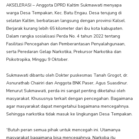
AKSELERASI – Anggota DPRD Kaltim Sukmawati menyapa
warga Desa Tempakan, Kec. Batu Engau. Desa terujung di
selatan Kaltim, berbatasan langsung dengan provinsi Kalsel.
Berjarak kurang lebih 65 kilometer dari ibu kota kabupaten.
Dalam rangka sosialisasi Perda No. 4 tahun 2022 tentang
Fasilitasi Pencegahan dan Pemberantasan Penyalahgunaan,
serta Peredaran Gelap Narkotika, Prekursor Narkotika dan
Psikotropika, Minggu 9 Oktober.
Sukmawati dibantu oleh Dokter puskesmas Tanah Grogot, dr.
Asnurathab Chairiri dan Anggota BNK Paser, Agus Suasdinur.
Menurut Sukmawati, perda ini sangat penting diketahui oleh
masyarakat. Khususnya terkait dengan pencegahan. Bagaimana
agar masyarakat dapat mengetahui bagaimana mencegahnya.
Sehingga narkotika tidak masuk ke lingkungan Desa Tempakan.
“Butuh peran semua pihak untuk mencegah ini. Utamanya
masyarakat bagaimana bisa mencegahnya. Narkoba itu