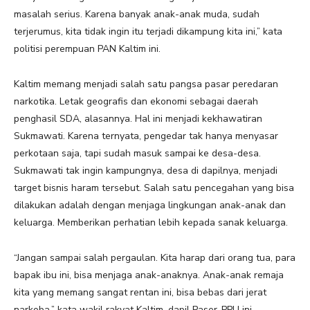
masalah serius. Karena banyak anak-anak muda, sudah
terjerumus, kita tidak ingin itu terjadi dikampung kita ini,” kata
politisi perempuan PAN Kaltim ini.
Kaltim memang menjadi salah satu pangsa pasar peredaran
narkotika. Letak geografis dan ekonomi sebagai daerah
penghasil SDA, alasannya. Hal ini menjadi kekhawatiran
Sukmawati. Karena ternyata, pengedar tak hanya menyasar
perkotaan saja, tapi sudah masuk sampai ke desa-desa.
Sukmawati tak ingin kampungnya, desa di dapilnya, menjadi
target bisnis haram tersebut. Salah satu pencegahan yang bisa
dilakukan adalah dengan menjaga lingkungan anak-anak dan
keluarga. Memberikan perhatian lebih kepada sanak keluarga.
“Jangan sampai salah pergaulan. Kita harap dari orang tua, para
bapak ibu ini, bisa menjaga anak-anaknya. Anak-anak remaja
kita yang memang sangat rentan ini, bisa bebas dari jerat
narkoba,” kata wakil rakyat Kaltim, dapil Paser-PPU ini.