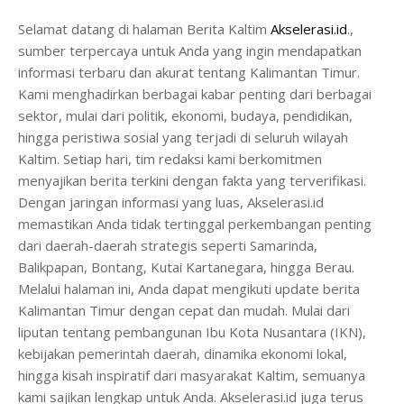
Selamat datang di halaman Berita Kaltim
Akselerasi.id
.,
sumber terpercaya untuk Anda yang ingin mendapatkan
informasi terbaru dan akurat tentang Kalimantan Timur.
Kami menghadirkan berbagai kabar penting dari berbagai
sektor, mulai dari politik, ekonomi, budaya, pendidikan,
hingga peristiwa sosial yang terjadi di seluruh wilayah
Kaltim. Setiap hari, tim redaksi kami berkomitmen
menyajikan berita terkini dengan fakta yang terverifikasi.
Dengan jaringan informasi yang luas, Akselerasi.id
memastikan Anda tidak tertinggal perkembangan penting
dari daerah-daerah strategis seperti Samarinda,
Balikpapan, Bontang, Kutai Kartanegara, hingga Berau.
Melalui halaman ini, Anda dapat mengikuti update berita
Kalimantan Timur dengan cepat dan mudah. Mulai dari
liputan tentang pembangunan Ibu Kota Nusantara (IKN),
kebijakan pemerintah daerah, dinamika ekonomi lokal,
hingga kisah inspiratif dari masyarakat Kaltim, semuanya
kami sajikan lengkap untuk Anda. Akselerasi.id juga terus