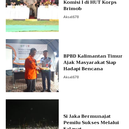
Komisi I di HUT Korps
Brimob
Aksel678
BPBD Kalimantan Timur
Ajak Masyarakat Siap
Hadapi Bencana
Aksel678
Si Jaka Bermunajat
Pemilu Sukses Melalui
Salawat