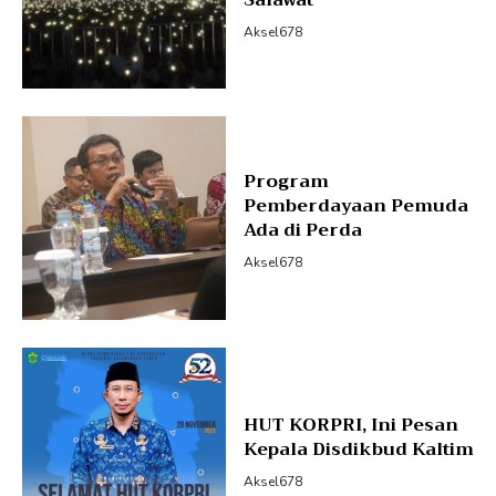
Aksel678
Program
Pemberdayaan Pemuda
Ada di Perda
Aksel678
HUT KORPRI, Ini Pesan
Kepala Disdikbud Kaltim
Aksel678