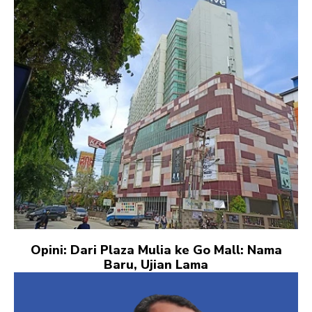
Opini: Dari Plaza Mulia ke Go Mall: Nama
Baru, Ujian Lama