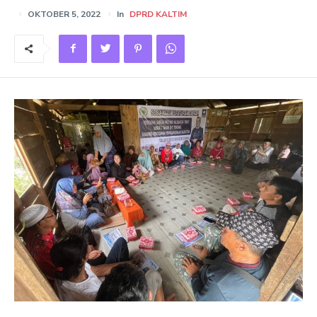
OKTOBER 5, 2022
In
DPRD KALTIM